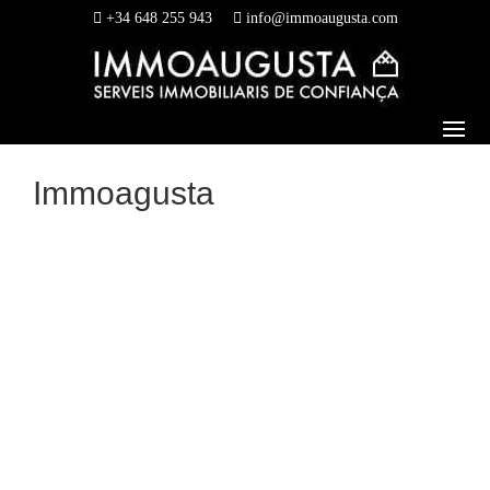
+34 648 255 943
info@immoaugusta.com
Immoagusta