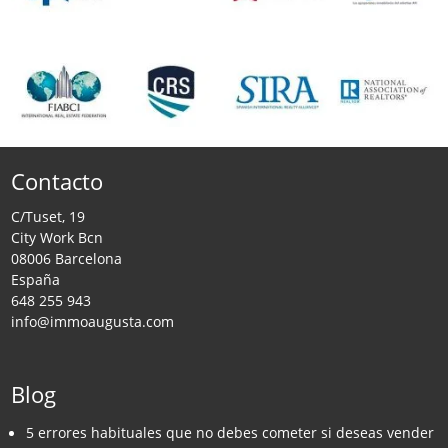
Contacto
C/Tuset, 19
City Work Bcn
08006 Barcelona
España
648 255 943
info@immoaugusta.com
Blog
5 errores habituales que no debes cometer si deseas vender