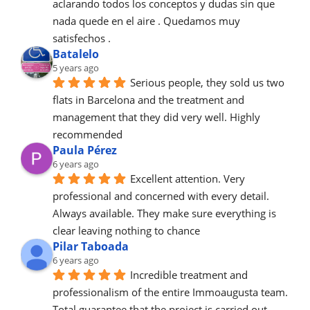
aclarando todos los conceptos y dudas sin que 
nada quede en el aire . Quedamos muy 
satisfechos .
Batalelo
5 years ago
Serious people, they sold us two 
flats in Barcelona and the treatment and 
management that they did very well. Highly 
recommended
Paula Pérez
6 years ago
Excellent attention. Very 
professional and concerned with every detail.
Always available. They make sure everything is 
clear leaving nothing to chance
Pilar Taboada
6 years ago
Incredible treatment and 
professionalism of the entire Immoaugusta team. 
Total guarantee that the project is carried out 