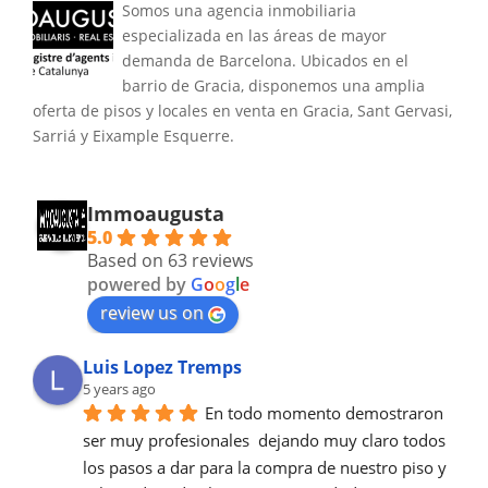
Somos una agencia inmobiliaria
especializada en las áreas de mayor
demanda de Barcelona. Ubicados en el
barrio de Gracia, disponemos una amplia
oferta de pisos y locales en venta en Gracia, Sant Gervasi,
Sarriá y Eixample Esquerre.
Immoaugusta
5.0
Based on 63 reviews
powered by
G
o
o
g
l
e
review us on
Luis Lopez Tremps
5 years ago
En todo momento demostraron 
ser muy profesionales  dejando muy claro todos 
los pasos a dar para la compra de nuestro piso y 