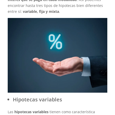
encontrar hasta tres tipos de hipotecas bien diferentes
entre sí:
variable, fija y mixta
.
Hipotecas variables
Las
hipotecas variables
tienen como característica