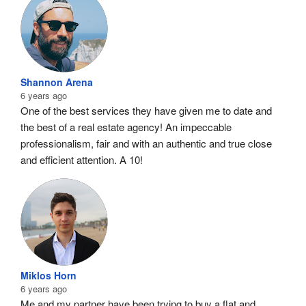
Shannon Arena
6 years ago
One of the best services they have given me to date and 
the best of a real estate agency! An impeccable 
professionalism, fair and with an authentic and true close 
and efficient attention. A 10!
Miklos Horn
6 years ago
Me and my partner have been trying to buy a flat and 