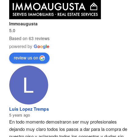
Immoaugusta
5.0
Based on 63 reviews
powered by
G
o
o
g
l
e
review us on
Luis Lopez Tremps
5 years ago
En todo momento demostraron ser muy profesionales  
dejando muy claro todos los pasos a dar para la compra de 
nuestro piso y aclarando todos los conceptos y dudas sin 