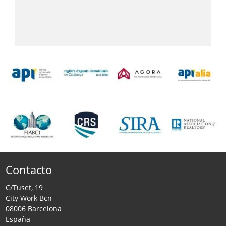
Contacto
C/Tuset, 19
City Work Bcn
08006 Barcelona
España