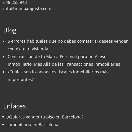
648 255 943
info@immoaugusta.com
Blog
5 errores habituales que no debes cometer si deseas vender
con éxito tu vivienda
Construcción de tu Marca Personal para un Asesor
Inmobiliario: Más Allá de las Transacciones Inmobiliarias
¿Cuáles son los aspectos fiscales inmobiliarios más
importantes?
Enlaces
¿Quieres vender tu piso en Barcelona?
Inmobiliaria en Barcelona