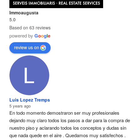
Immoaugusta
5.0
Based on 63 reviews
powered by
G
o
o
g
l
e
review us on
Luis Lopez Tremps
5 years ago
En todo momento demostraron ser muy profesionales  
dejando muy claro todos los pasos a dar para la compra de 
nuestro piso y aclarando todos los conceptos y dudas sin 
que nada quede en el aire . Quedamos muy satisfechos .