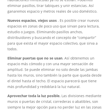
eliminar pasillos, tirar tabiques y unir estancias. Así
ganaremos espacio y metros reales de uso doméstico.
Nuevos espacios, viejos usos
. Es posible crear nuevos
espacios en zonas de poco uso que sirvan para lectura,
estudio o juegos. Eliminando pasillos anchos,
distribuidores y buscando el concepto de “compartir”
para que exista el mayor espacio colectivo, que sirva a
todos.
Eliminar puertas que no se usan
. Así obtenemos un
espacio más cómodo y con una mayor sensación de
amplitud. Se puede eliminar no solo desde las jam­bas
hasta los muros, sino también la parte que queda desde
el dintel has­ta el techo. El espacio parecerá que tiene
más profundidad y redoblará la luz natural.
Aprovechar toda la luz posible.
Las divisiones mediante
muros o puertas de cristal, correderas o aba­tibles, son
siempre la mejor opción para no perder luz en las zonas