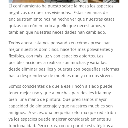
El confinamiento ha puesto sobre la mesa los aspectos
negativos de nuestras viviendas. Estas semanas de
enclaustramiento nos ha hecho ver que nuestras casas
quizás no reúnen todo aquello que necesitamos, y
también que nuestras necesidades han cambiado.
Todos ahora estamos pensando en cómo aprovechar
mejor nuestros domicilios, hacerlos más polivalentes y
flexibles, con más luz y con espacios abiertos. Las
posibles acciones a realizar son muchas y variadas,
desde eliminar pasillos y puertas con pequeñas reformas
hasta desprenderse de muebles que ya no nos sirven.
Somos conscientes de que a ese rincón aislado puede
tener mejor uso y que a muchas paredes les iría muy
bien una mano de pintu­ra. Que precisamos mayor
capaci­dad de almacenaje y que nuestros muebles son
antiguos. A veces, una pequeña reforma que redistribu­
ya los espacios puede mejorar consi­derablemente su
funcionalidad. Pero otras, con un par de estratégicas ac­