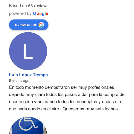
Based on 63 reviews
powered by
G
o
o
g
l
e
review us on
Luis Lopez Tremps
5 years ago
En todo momento demostraron ser muy profesionales  
dejando muy claro todos los pasos a dar para la compra de 
nuestro piso y aclarando todos los conceptos y dudas sin 
que nada quede en el aire . Quedamos muy satisfechos .