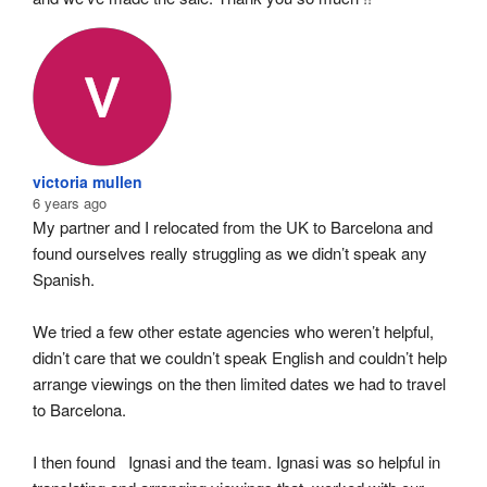
victoria mullen
6 years ago
My partner and I relocated from the UK to Barcelona and 
found ourselves really struggling as we didn’t speak any 
Spanish.
We tried a few other estate agencies who weren’t helpful, 
didn’t care that we couldn’t speak English and couldn’t help 
arrange viewings on the then limited dates we had to travel 
to Barcelona.
I then found   Ignasi and the team. Ignasi was so helpful in 