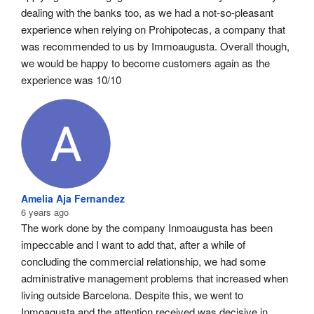
dealing with the banks too, as we had a not-so-pleasant 
experience when relying on Prohipotecas, a company that 
was recommended to us by Immoaugusta. Overall though, 
we would be happy to become customers again as the 
experience was 10/10
Amelia Aja Fernandez
6 years ago
The work done by the company Inmoaugusta has been 
impeccable and I want to add that, after a while of 
concluding the commercial relationship, we had some 
administrative management problems that increased when 
living outside Barcelona. Despite this, we went to 
Inmoagusta and the attention received was decisive in 