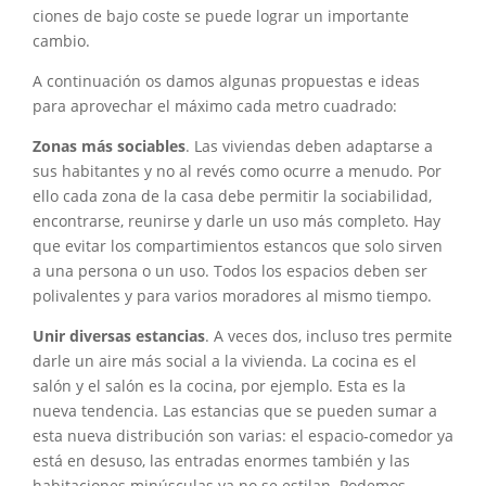
ciones de bajo coste se puede lograr un importante
cambio.
A continuación os damos algunas propuestas e ideas
para aprovechar el máximo cada metro cuadrado:
Zonas más sociables
. Las viviendas deben adaptarse a
sus habitantes y no al revés como ocurre a menudo. Por
ello cada zona de la casa debe permitir la sociabilidad,
encontrarse, reunirse y darle un uso más completo. Hay
que evitar los compartimientos estancos que solo sirven
a una persona o un uso. Todos los espacios deben ser
polivalentes y para varios moradores al mismo tiempo.
Unir diversas estancias
. A veces dos, incluso tres permite
darle un aire más social a la vivienda. La cocina es el
salón y el salón es la cocina, por ejemplo. Esta es la
nueva tendencia. Las estancias que se pueden su­mar a
esta nueva distribución son varias: el espacio-comedor ya
está en desuso, las entradas enormes también y las
habitaciones minúsculas ya no se estilan. Podemos