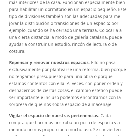
más interiores de la casa. Funcionan espe­cialmente bien
para habilitar un dor­mitorio en un espacio pequeño. Este
tipo de divisiones también son las adecuadas para me­
jorar la distribución o transiciones de un espacio; por
ejemplo, cuando se ha cerrado una terraza. Colocarla a
una cierta distancia, a modo de ga­lería catalana, puede
ayudar a cons­truir un estudio, rincón de lectura o de
costura.
Repensar y renovar nuestros es­pacios
. Ello no pasa
exclusivamente por plantearse una reforma, bien por­que
no tengamos presupuesto para una obra o porque
estamos conten­tos con ella. A veces, con poner orden y
deshacernos de ciertas cosas, el cam­bio estético puede
ser importante e incluso podemos encontrarnos con la
sorpresa de que nos sobra espacio de almacenaje.
Vigilar el espacio de nuestras pertenencias
. Cada
compra que hacemos nos roba un poco de espacio y a
menudo no nos proporciona mucho uso. Se convierten