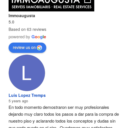
Immoaugusta
5.0
Based on 63 reviews
powered by
G
o
o
g
l
e
review us on
Luis Lopez Tremps
5 years ago
En todo momento demostraron ser muy profesionales  
dejando muy claro todos los pasos a dar para la compra de 
nuestro piso y aclarando todos los conceptos y dudas sin 
que nada quede en el aire . Quedamos muy satisfechos .