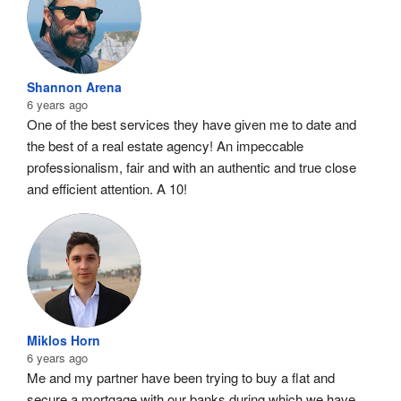
Shannon Arena
6 years ago
One of the best services they have given me to date and 
the best of a real estate agency! An impeccable 
professionalism, fair and with an authentic and true close 
and efficient attention. A 10!
Miklos Horn
6 years ago
Me and my partner have been trying to buy a flat and 
secure a mortgage with our banks during which we have 