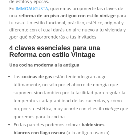
de estilos y épocas.
En
IMMOAUGUSTA
, queremos proponerte las claves de
una
reforma de un piso antiguo con estilo vintage
para
tu casa. Un estilo funcional, práctico, estético, original y
diferente con el cual darás un aire nuevo a tu vivienda y
¿por qué no? sorprenderás a tus invitados.
4 claves esenciales para una
Reforma con estilo Vintage
Una cocina moderna a la antigua
Las
cocinas de gas
están teniendo gran auge
últimamente, no sólo por el ahorro de energía que
suponen, sino también por la facilidad para regular la
temperatura, adaptabilidad de las cacerolas, y cómo
no, por su estética, muy acorde con el estilo
vintage
que
queremos para la cocina.
En las paredes podemos colocar
baldosines
blancos con llaga oscura
(a la antigua usanza).