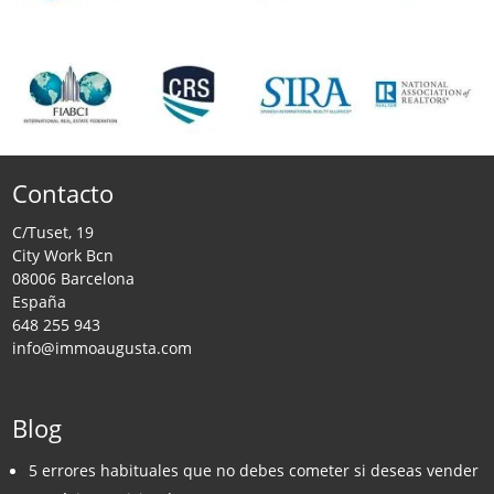
Contacto
C/Tuset, 19
City Work Bcn
08006 Barcelona
España
648 255 943
info@immoaugusta.com
Blog
5 errores habituales que no debes cometer si deseas vender