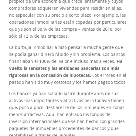
propios de una economía que crece lentamente y cuyos
compradores adquieren viviendas para residir en ellas,
no especular con su precio a corto plazo. Por ejemplo, las
operaciones inmobiliarias están copadas por particulares
que ya son el 88 % de las compra – ventas de 2018, por
sólo el 12 % de las empresas.
La burbuja inmobiliaria hizo pensar a mucha gente que
se podía ganar dinero rápido y sin problema. Los bancos
financiaban el 100% del valor e incluso más a veces.
Ha
vuelto la sensatez y las entidades bancarias son más
rigurosas en la concesión de hipotecas.
Los errores en el
pasado han sido muy costosos y los hemos pagado todos.
Los bancos ya han soltado lastre durante años de sus
activos más importantes y atractivos pero todavía tienen
que, poco a poco, deshacerse de los inmuebles en zonas
menos atractivas. Aquí han entrado los fondos de
inversión internacionales que se han hecho con grandes
paquetes de inmuebles procedentes de bancos y que
rentabilizan a través del alquiler.