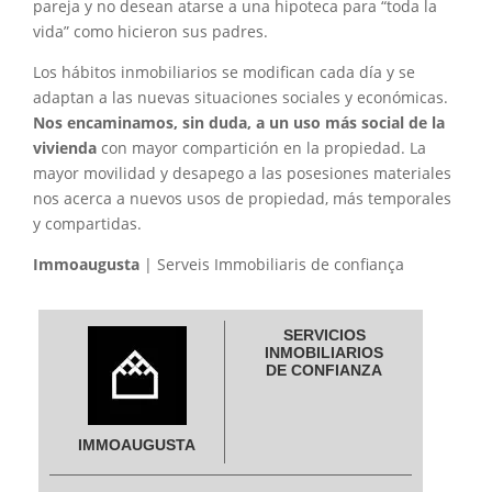
pareja y no desean atarse a una hipoteca para “toda la
vida” como hicieron sus padres.
Los hábitos inmobiliarios se modifican cada día y se
adaptan a las nuevas situaciones sociales y económicas.
Nos encaminamos, sin duda, a un uso más social de la
vivienda
con mayor compartición en la propiedad. La
mayor movilidad y desapego a las posesiones materiales
nos acerca a nuevos usos de propiedad, más temporales
y compartidas.
Immoaugusta
| Serveis Immobiliaris de confiança
SERVICIOS
INMOBILIARIOS
DE CONFIANZA
IMMOAUGUSTA