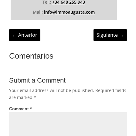
Tel.:
+34 648 255 943
Mail:
info@immoaugusta.com
←
Anterior
Siguiente
→
Comentarios
Submit a Comment
Your email address will not be published.
Required fields
are marked
*
Comment
*