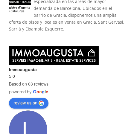
especializada en las áreas de mayor
demanda de Barcelona. Ubicados en el
barrio de Gracia, disponemos una amplia
oferta de pisos y locales en venta en Gracia, Sant Gervasi,
Sarriá y Eixample Esquerre.
Immoaugusta
5.0
Based on 63 reviews
powered by
G
o
o
g
l
e
review us on