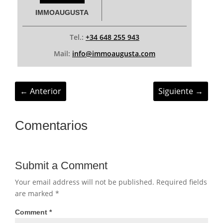
IMMOAUGUSTA
Tel.:
+34 648 255 943
Mail:
info@immoaugusta.com
←
Anterior
Siguiente
→
Comentarios
Submit a Comment
Your email address will not be published.
Required fields
are marked
*
Comment
*