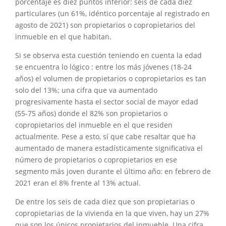
porcentaje es diez puntos inferior: seis de cada diez
particulares (un 61%, idéntico porcentaje al registrado en
agosto de 2021) son propietarios o copropietarios del
inmueble en el que habitan.
Si se observa esta cuestión teniendo en cuenta la edad
se encuentra lo lógico : entre los más jóvenes (18-24
años) el volumen de propietarios o copropietarios es tan
solo del 13%; una cifra que va aumentado
progresivamente hasta el sector social de mayor edad
(55-75 años) donde el 82% son propietarios o
copropietarios del inmueble en el que residen
actualmente. Pese a esto, sí que cabe resaltar que ha
aumentado de manera estadísticamente significativa el
número de propietarios o copropietarios en ese
segmento más joven durante el último año: en febrero de
2021 eran el 8% frente al 13% actual.
De entre los seis de cada diez que son propietarias o
copropietarias de la vivienda en la que viven, hay un 27%
que son los únicos propietarios del inmueble. Una cifra