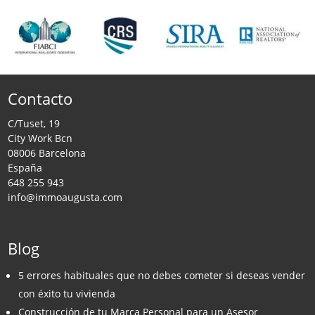
Contacto
C/Tuset, 19
City Work Bcn
08006 Barcelona
España
648 255 943
info@immoaugusta.com
Blog
5 errores habituales que no debes cometer si deseas vender
con éxito tu vivienda
Construcción de tu Marca Personal para un Asesor