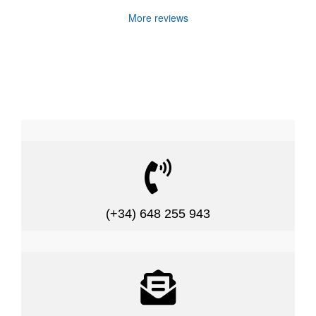
More reviews

(+34) 648 255 943
