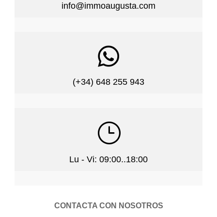
info@immoaugusta.com

(+34) 648 255 943
}
Lu - Vi: 09:00..18:00
CONTACTA CON NOSOTROS