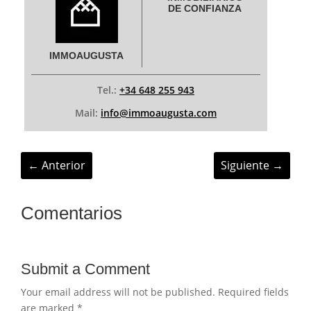
DE CONFIANZA
IMMOAUGUSTA
Tel.:
+34 648 255 943
Mail:
info@immoaugusta.com
←
Anterior
Siguiente
→
Comentarios
Submit a Comment
Your email address will not be published.
Required fields
are marked
*