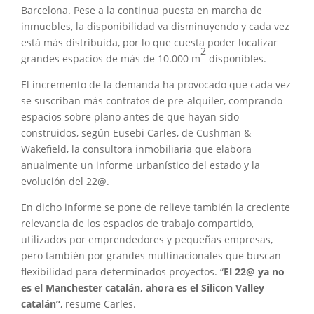
Barcelona. Pese a la continua puesta en marcha de
inmuebles, la disponibilidad va disminuyendo y cada vez
está más distribuida, por lo que cuesta poder localizar
2
grandes espacios de más de 10.000 m
disponibles.
El incremento de la demanda ha provocado que cada vez
se suscriban más contratos de pre-alquiler, comprando
espacios sobre plano antes de que hayan sido
construidos, según Eusebi Carles, de Cushman &
Wakefield, la consultora inmobiliaria que elabora
anualmente un informe urbanístico del estado y la
evolución del 22@.
En dicho informe se pone de relieve también la creciente
relevancia de los espacios de trabajo compartido,
utilizados por emprendedores y pequeñas empresas,
pero también por grandes multinacionales que buscan
flexibilidad para determinados proyectos. “
El 22@ ya no
es el Manchester catalán, ahora es el Silicon Valley
catalán”
, resume Carles.