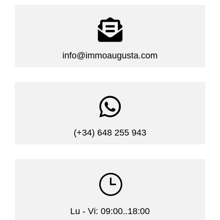

info@immoaugusta.com

(+34) 648 255 943
}
Lu - Vi: 09:00..18:00