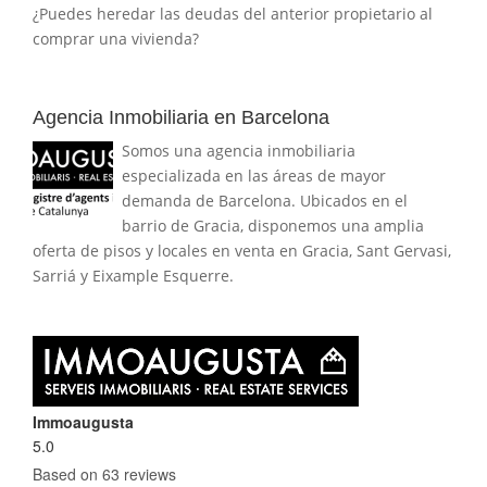
¿Puedes heredar las deudas del anterior propietario al
comprar una vivienda?
Agencia Inmobiliaria en Barcelona
Somos una agencia inmobiliaria
especializada en las áreas de mayor
demanda de Barcelona. Ubicados en el
barrio de Gracia, disponemos una amplia
oferta de pisos y locales en venta en Gracia, Sant Gervasi,
Sarriá y Eixample Esquerre.
Immoaugusta
5.0
Based on 63 reviews