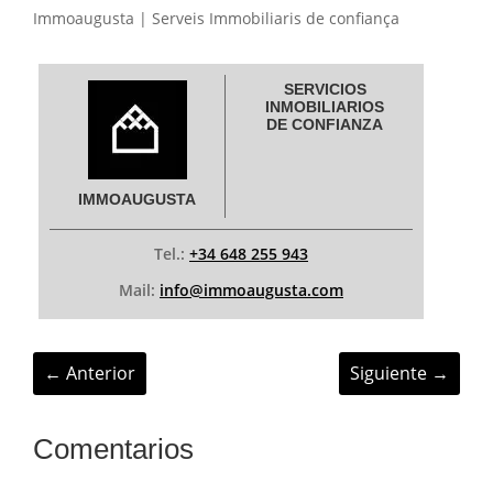
Immoaugusta | Serveis Immobiliaris de confiança
SERVICIOS
INMOBILIARIOS
DE CONFIANZA
IMMOAUGUSTA
Tel.:
+34 648 255 943
Mail:
info@immoaugusta.com
←
Anterior
Siguiente
→
Comentarios