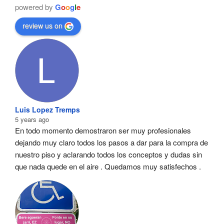
powered by
G
o
o
g
l
e
review us on
Luis Lopez Tremps
5 years ago
En todo momento demostraron ser muy profesionales  
dejando muy claro todos los pasos a dar para la compra de 
nuestro piso y aclarando todos los conceptos y dudas sin 
que nada quede en el aire . Quedamos muy satisfechos .