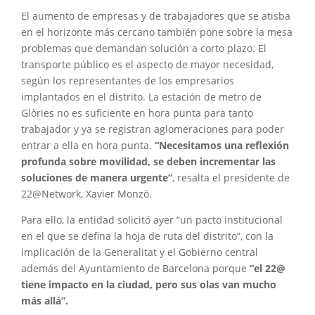
El aumento de empresas y de trabajadores que se atisba
en el horizonte más cercano también pone sobre la mesa
problemas que demandan solución a corto plazo. El
transporte público es el aspecto de mayor necesidad,
según los representantes de los empresarios
implantados en el distrito. La estación de metro de
Glòries no es suficiente en hora punta para tanto
trabajador y ya se registran aglomeraciones para poder
entrar a ella en hora punta.
“Necesitamos una reflexión
profunda sobre movilidad, se deben incrementar las
soluciones de manera urgente”
, resalta el presidente de
22@Network, Xavier Monzó.
Para ello, la entidad solicitó ayer “un pacto institucional
en el que se defina la hoja de ruta del distrito”, con la
implicación de la Generalitat y el Gobierno central
además del Ayuntamiento de Barcelona porque
“el 22@
tiene impacto en la ciudad, pero sus olas van mucho
más allá”.