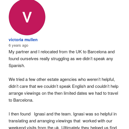
victoria mullen
6 years ago
My partner and I relocated from the UK to Barcelona and 
found ourselves really struggling as we didn’t speak any 
Spanish.
We tried a few other estate agencies who weren’t helpful, 
didn’t care that we couldn’t speak English and couldn’t help 
arrange viewings on the then limited dates we had to travel 
to Barcelona.
I then found   Ignasi and the team. Ignasi was so helpful in 
translating and arranging viewings that  worked with our 
weekend visits from the uk. Ultimately they helped us find 