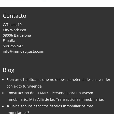
Contacto
C/Tuset, 19
City Work Bcn
08006 Barcelona
España
648 255 943
info@immoaugusta.com
Blog
5 errores habituales que no debes cometer si deseas vender
con éxito tu vivienda
Construcción de tu Marca Personal para un Asesor
Inmobiliario: Más Allá de las Transacciones Inmobiliarias
¿Cuáles son los aspectos fiscales inmobiliarios más
importantes?