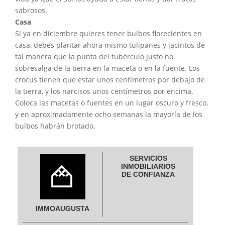
sabrosos.
Casa
Si ya en diciembre quieres tener bulbos florecientes en
casa, debes plantar ahora mismo tulipanes y jacintos de
tal manera que la punta del tubérculo justo no
sobresalga de la tierra en la maceta o en la fuente. Los
crocus tienen que estar unos centímetros por debajo de
la tierra, y los narcisos unos centímetros por encima.
Coloca las macetas o fuentes en un lugar oscuro y fresco,
y en aproximadamente ocho semanas la mayoría de los
bulbos habrán brotado.
SERVICIOS
INMOBILIARIOS
DE CONFIANZA
IMMOAUGUSTA