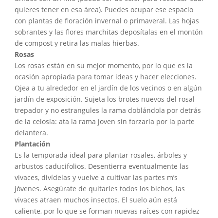
quieres tener en esa área). Puedes ocupar ese espacio
con plantas de floración invernal o primaveral. Las hojas
sobrantes y las flores marchitas deposítalas en el montón
de compost y retira las malas hierbas.
Rosas
Los rosas están en su mejor momento, por lo que es la
ocasión apropiada para tomar ideas y hacer elecciones.
Ojea a tu alrededor en el jardín de los vecinos o en algún
jardín de exposición. Sujeta los brotes nuevos del rosal
trepador y no estrangules la rama doblándola por detrás
de la celosía: ata la rama joven sin forzarla por la parte
delantera.
Plantación
Es la temporada ideal para plantar rosales, árboles y
arbustos caducifolios. Desentierra eventualmente las
vivaces, divídelas y vuelve a cultivar las partes m’s
jóvenes. Asegúrate de quitarles todos los bichos, las
vivaces atraen muchos insectos. El suelo aún está
caliente, por lo que se forman nuevas raíces con rapidez