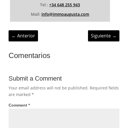
Tel.:
+34 648 255 943
Mail:
info@immoaugusta.com
←
Anterior
Siguiente
→
Comentarios
Submit a Comment
Your email address will not be published.
Required fields
are marked
*
Comment
*