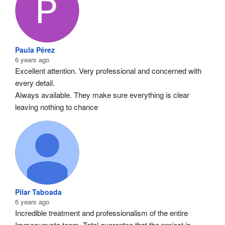
Paula Pérez
6 years ago
Excellent attention. Very professional and concerned with 
every detail.
Always available. They make sure everything is clear 
leaving nothing to chance
Pilar Taboada
6 years ago
Incredible treatment and professionalism of the entire 
Immoaugusta team. Total guarantee that the project is 