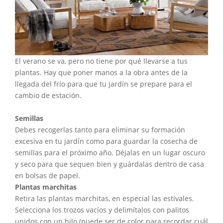
El verano se va, pero no tiene por qué llevarse a tus
plantas. Hay que poner manos a la obra antes de la
llegada del frío para que tu jardín se prepare para el
cambio de estación.
Semillas
Debes recogerlas tanto para eliminar su formación
excesiva en tu jardín como para guardar la cosecha de
semillas para el próximo año. Déjalas en un lugar oscuro
y seco para que sequen bien y guárdalas dentro de casa
en bolsas de papel.
Plantas marchitas
Retira las plantas marchitas, en especial las estivales.
Selecciona los trozos vacíos y delimítalos con palitos
unidos con un hilo (puede ser de color para recordar cuál