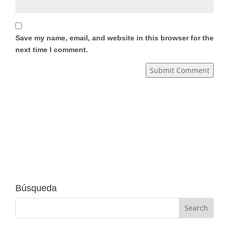
Save my name, email, and website in this browser for the
next time I comment.
Submit Comment
Búsqueda