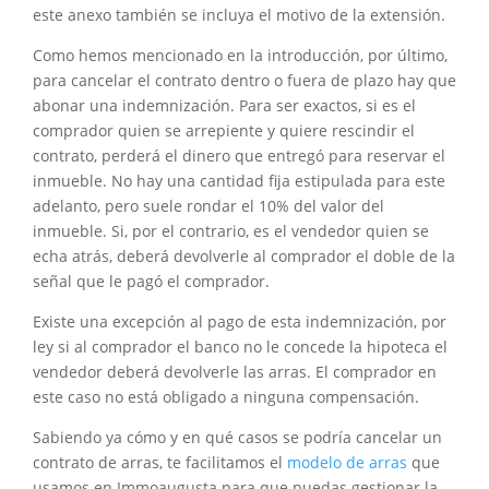
este anexo también se incluya el motivo de la extensión.
Como hemos mencionado en la introducción, por último,
para cancelar el contrato dentro o fuera de plazo hay que
abonar una indemnización. Para ser exactos, si es el
comprador quien se arrepiente y quiere rescindir el
contrato, perderá el dinero que entregó para reservar el
inmueble. No hay una cantidad fija estipulada para este
adelanto, pero suele rondar el 10% del valor del
inmueble. Si, por el contrario, es el vendedor quien se
echa atrás, deberá devolverle al comprador el doble de la
señal que le pagó el comprador.
Existe una excepción al pago de esta indemnización, por
ley si al comprador el banco no le concede la hipoteca el
vendedor deberá devolverle las arras. El comprador en
este caso no está obligado a ninguna compensación.
Sabiendo ya cómo y en qué casos se podría cancelar un
contrato de arras, te facilitamos el
modelo de arras
que
usamos en Immoaugusta para que puedas gestionar la