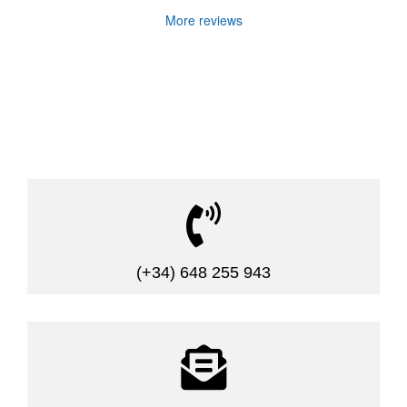
More reviews

(+34) 648 255 943
