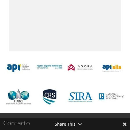
Contacto
Share This