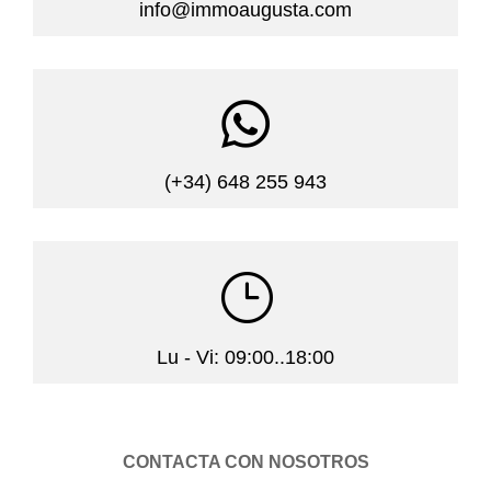
info@immoaugusta.com

(+34) 648 255 943
}
Lu - Vi: 09:00..18:00
CONTACTA CON NOSOTROS