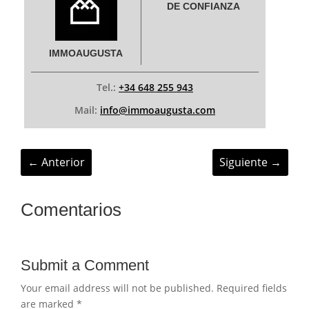
DE CONFIANZA
IMMOAUGUSTA
Tel.:
+34 648 255 943
Mail:
info@immoaugusta.com
←
Anterior
Siguiente
→
Comentarios
Submit a Comment
Your email address will not be published.
Required fields
are marked
*