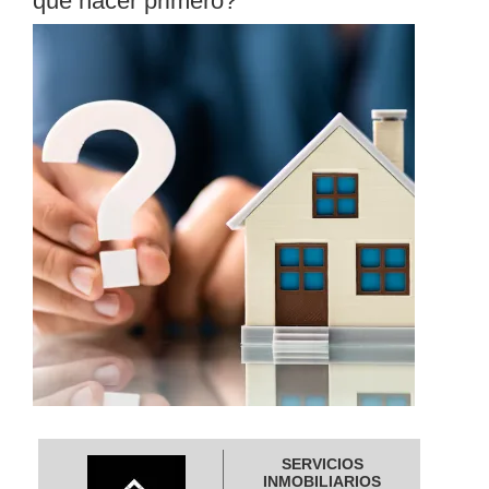
que hacer primero?
SERVICIOS
INMOBILIARIOS