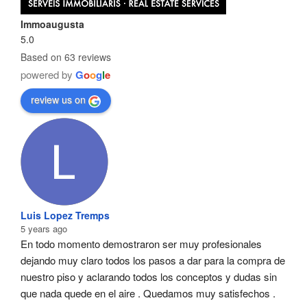
Immoaugusta
5.0
Based on 63 reviews
powered by
G
o
o
g
l
e
review us on
Luis Lopez Tremps
5 years ago
En todo momento demostraron ser muy profesionales  
dejando muy claro todos los pasos a dar para la compra de 
nuestro piso y aclarando todos los conceptos y dudas sin 
que nada quede en el aire . Quedamos muy satisfechos .