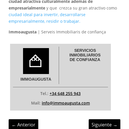
ciudad atractiva culturalmente además de
empresarialmente
y que crezca su gran atractivo como
ciudad ideal para invertir, desarrollarse
empresarialmente, residir o trabajar.
Immoaugusta
| Serveis Immobiliaris de confiança
SERVICIOS
INMOBILIARIOS
DE CONFIANZA
IMMOAUGUSTA
Tel.:
+34 648 255 943
Mail:
info@immoaugusta.com
←
Anterior
Siguiente
→