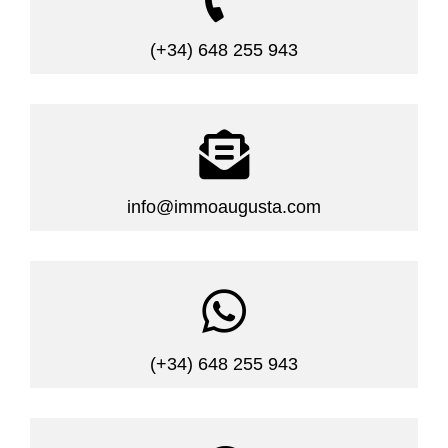
(+34) 648 255 943

info@immoaugusta.com

(+34) 648 255 943