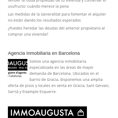
Vender la nuda propiedad de tu vivienda y conservar el
usufructo: cuándo merece la pena
Las medidas de la Generalitat para fomentar el alquiler
no están dando los resultados esperados
¿Puedes heredar las deudas del anterior propietario al
comprar una vivienda?
Agencia Inmobiliaria en Barcelona
Somos una agencia inmobiliaria
especializada en las áreas de mayor
demanda de Barcelona. Ubicados en el
barrio de Gracia, disponemos una amplia
oferta de pisos y locales en venta en Gracia, Sant Gervasi,
Sarriá y Eixample Esquerre.