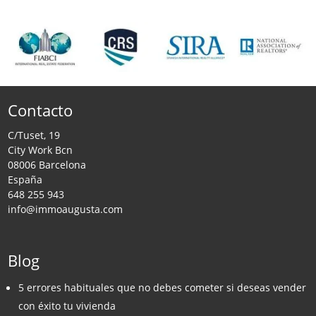
Contacto
C/Tuset, 19
City Work Bcn
08006 Barcelona
España
648 255 943
info@immoaugusta.com
Blog
5 errores habituales que no debes cometer si deseas vender
con éxito tu vivienda