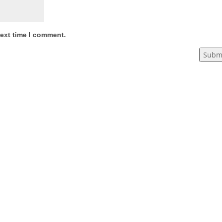
next time I comment.
Subm