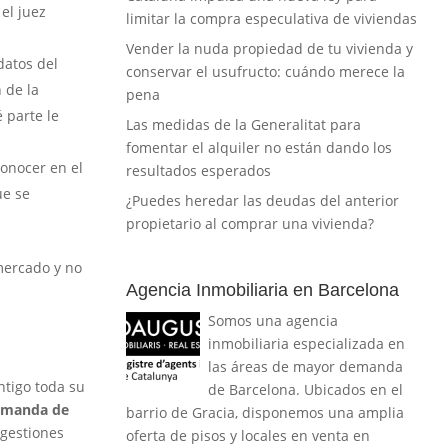
 el juez
limitar la compra especulativa de viviendas
Vender la nuda propiedad de tu vivienda y
datos del
conservar el usufructo: cuándo merece la
 de la
pena
é parte le
Las medidas de la Generalitat para
fomentar el alquiler no están dando los
conocer en el
resultados esperados
ue se
¿Puedes heredar las deudas del anterior
propietario al comprar una vivienda?
 mercado y no
Agencia Inmobiliaria en Barcelona
Somos una agencia
inmobiliaria especializada en
las áreas de mayor demanda
tigo toda su
de Barcelona. Ubicados en el
demanda de
barrio de Gracia, disponemos una amplia
 gestiones
oferta de pisos y locales en venta en