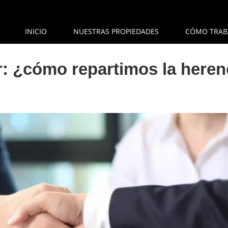
INICIO
NUESTRAS PROPIEDADES
CÓMO TRAB
r: ¿cómo repartimos la heren