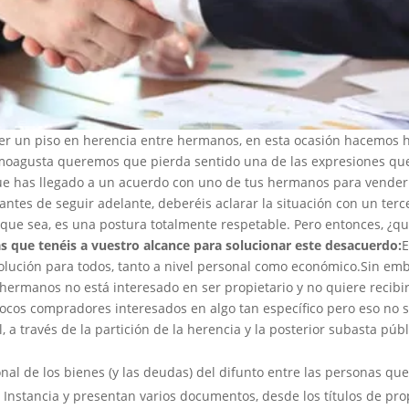
er un piso en herencia entre hermanos, en esta ocasión hacemos 
moagusta queremos que pierda sentido una de las expresiones que
ue has llegado a un acuerdo con uno de tus hermanos para vender
 antes de seguir adelante, deberéis aclarar la situación con un ter
 que sea, es una postura totalmente respetable. Pero entonces, ¿q
as que tenéis a vuestro alcance para solucionar este desacuerdo:
E
olución para todos, tanto a nivel personal como económico.Sin emb
 hermanos no está interesado en ser propietario y no quiere recibir
ocos compradores interesados en algo tan específico pero eso no s
, a través de la partición de la herencia y la posterior subasta públ
nal de los bienes (y las deudas) del difunto entre las personas que
Instancia y presentan varios documentos, desde los títulos de pro