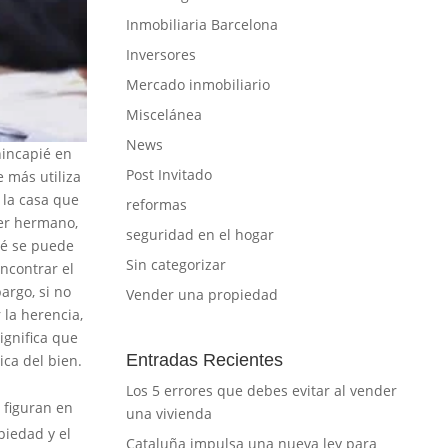
Inmobiliaria Barcelona
Inversores
Mercado inmobiliario
Miscelánea
News
hincapié en
Post Invitado
 más utiliza
 la casa que
reformas
cer hermano,
seguridad en el hogar
ué se puede
Sin categorizar
ncontrar el
argo, si no
Vender una propiedad
 la herencia,
ignifica que
Entradas Recientes
ica del bien.
Los 5 errores que debes evitar al vender
 figuran en
una vivienda
piedad y el
Cataluña impulsa una nueva ley para