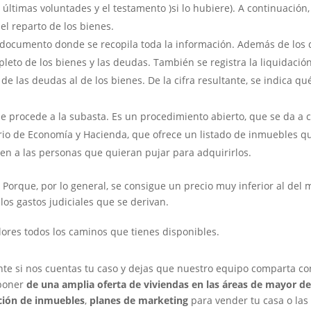
e últimas voluntades y el testamento )si lo hubiere). A continuación,
el reparto de los bienes.
l documento donde se recopila toda la información. Además de los 
pleto de los bienes y las deudas. También se registra la liquidación
de las deudas al de los bienes. De la cifra resultante, se indica qu
 se procede a la subasta. Es un procedimiento abierto, que se da a 
terio de Economía y Hacienda, que ofrece un listado de inmuebles q
igen a las personas que quieran pujar para adquirirlos.
Porque, por lo general, se consigue un precio muy inferior al del
los gastos judiciales que se derivan.
ores todos los caminos que tienes disponibles.
si nos cuentas tu caso y dejas que nuestro equipo comparta con
poner
de una amplia oferta de viviendas en las áreas de mayor 
ción de inmuebles
,
planes de marketing
para vender tu casa o las