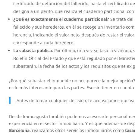
certificado de defunción del fallecido, hasta el certificado d
designa a un perito, que realiza el cuaderno particional con 
¿Qué es exactamente
el cuaderno particional?
Se trata de
fallecido y sus herederos, en él se recoge un inventario com
herencia, indicando el valor neto, después de restar el valor 
corresponde a cada heredero.
La subasta pública.
Por último, una vez se tasa la vivienda,
Boletín Oficial del Estado y que está regulado por el Minis
subastarán, la fecha de los actos y los requisitos que se ex
¿Por qué subastar el inmueble no nos parece la mejor opción? 
es lo más interesante para las partes. Eso sin tener en cuenta 
Antes de tomar cualquier decisión, te aconsejamos que val
Desde Immoagusta también podemos asesorarte personalmente 
experiencia en el sector inmobiliario. Y es que además de dis
Barcelona,
realizamos otros servicios inmobiliarios como
tasa