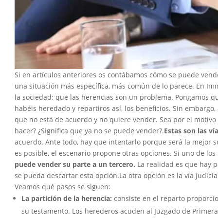
Si en artículos anteriores os contábamos cómo se puede vend
una situación más específica, más común de lo parece. En Im
la sociedad: que las herencias son un problema. Pongamos q
habéis heredado y repartiros así, los beneficios. Sin embargo,
que no está de acuerdo y no quiere vender. Sea por el motivo
hacer? ¿Significa que ya no se puede vender?.
Estas son las ví
acuerdo. Ante todo, hay que intentarlo porque será la mejor s
es posible, el escenario propone otras opciones. Si uno de los
puede vender su parte a un tercero.
La realidad es que hay p
se pueda descartar esta opción.La otra opción es la vía judicial
Veamos qué pasos se siguen:
La partición de la herencia:
consiste en el reparto proporcio
su testamento. Los herederos acuden al Juzgado de Primera 