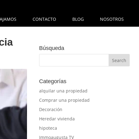
AJAMOS
CONTACTO
BLOG
NOSOTROS
cia
Búsqueda
Categorías
alquilar una propiedad
Comprar una propiedad
Decoración
Heredar vivienda
hipoteca
Immoaugusta TV