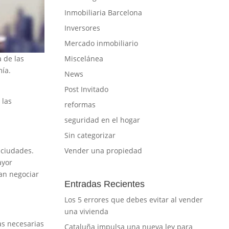
Inmobiliaria Barcelona
Inversores
Mercado inmobiliario
Miscelánea
 de las
mía.
News
Post Invitado
 las
reformas
seguridad en el hogar
Sin categorizar
Vender una propiedad
 ciudades.
ayor
an negociar
Entradas Recientes
Los 5 errores que debes evitar al vender
una vivienda
as necesarias
Cataluña impulsa una nueva ley para