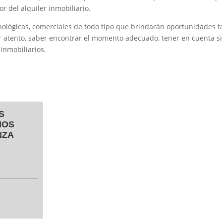
r del alquiler inmobiliario.
lógicas, comerciales de todo tipo que brindarán oportunidades t
 atento, saber encontrar el momento adecuado, tener en cuenta s
inmobiliarios.
S
IOS
NZA