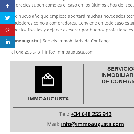
los precios suben como es el caso en los últimos años del secto
Este nuevo año que empieza aportará muchas novedades tecno
vendedores como a compradores. Conviene en todo caso estar
aspectos fiscales y dejarse asesorar por buenos profesionales 
Immoaugusta
| Serveis Immobiliaris de Confiança
Tel 648 255 943 | info@immoaugusta.com
SERVICIO
INMOBILIAR
DE CONFIA
IMMOAUGUSTA
Tel.:
+34 648 255 943
Mail:
info@immoaugusta.com