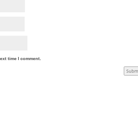
next time I comment.
Subm