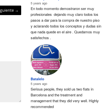
5 years ago
En todo momento demostraron ser muy 
iguiente
→
profesionales  dejando muy claro todos los 
pasos a dar para la compra de nuestro piso 
y aclarando todos los conceptos y dudas sin 
que nada quede en el aire . Quedamos muy 
satisfechos .
Batalelo
5 years ago
Serious people, they sold us two flats in 
Barcelona and the treatment and 
management that they did very well. Highly 
recommended