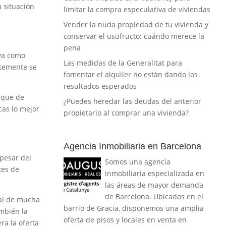
a situación
limitar la compra especulativa de viviendas
Vender la nuda propiedad de tu vivienda y
conservar el usufructo: cuándo merece la
pena
 ya como
Las medidas de la Generalitat para
ntemente se
fomentar el alquiler no están dando los
resultados esperados
nque de
¿Puedes heredar las deudas del anterior
cas lo mejor
propietario al comprar una vivienda?
Agencia Inmobiliaria en Barcelona
pesar del
Somos una agencia
tes de
inmobiliaria especializada en
las áreas de mayor demanda
de Barcelona. Ubicados en el
ral de mucha
barrio de Gracia, disponemos una amplia
ambién la
oferta de pisos y locales en venta en
ra la oferta