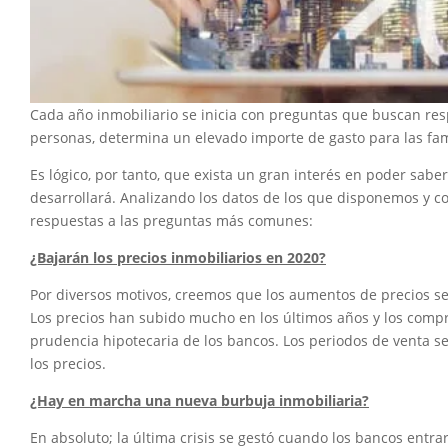
Cada año inmobiliario se inicia con preguntas que buscan res
personas, determina un elevado importe de gasto para las fam
Es lógico, por tanto, que exista un gran interés en poder sabe
desarrollará. Analizando los datos de los que disponemos y co
respuestas a las preguntas más comunes:
¿Bajarán los precios inmobiliarios en 2020?
Por diversos motivos, creemos que los aumentos de precios s
Los precios han subido mucho en los últimos años y los compra
prudencia hipotecaria de los bancos. Los periodos de venta 
los precios.
¿Hay en marcha una nueva burbuja inmobiliaria?
En absoluto; la última crisis se gestó cuando los bancos entr