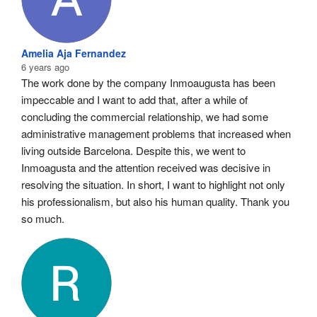
Amelia Aja Fernandez
6 years ago
The work done by the company Inmoaugusta has been 
impeccable and I want to add that, after a while of 
concluding the commercial relationship, we had some 
administrative management problems that increased when 
living outside Barcelona. Despite this, we went to 
Inmoagusta and the attention received was decisive in 
resolving the situation. In short, I want to highlight not only 
his professionalism, but also his human quality. Thank you 
so much.