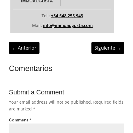
IMMOAUGUSTA
Tel.:
+34 648 255 943
Mail:
info@immoaugusta.com
←
Anterior
Siguiente
→
Comentarios
Submit a Comment
Your email address will not be published.
Required fields
are marked
*
Comment
*