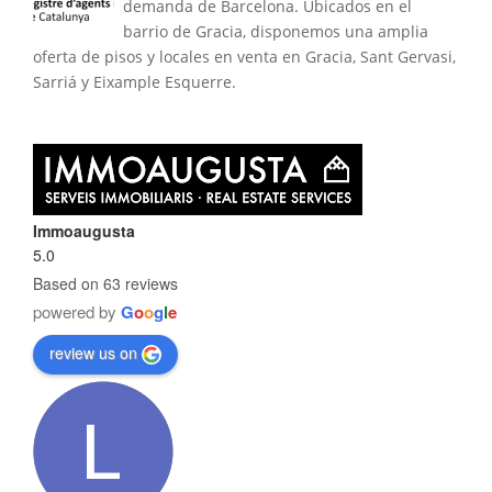
demanda de Barcelona. Ubicados en el
barrio de Gracia, disponemos una amplia
oferta de pisos y locales en venta en Gracia, Sant Gervasi,
Sarriá y Eixample Esquerre.
Immoaugusta
5.0
Based on 63 reviews
powered by
G
o
o
g
l
e
review us on