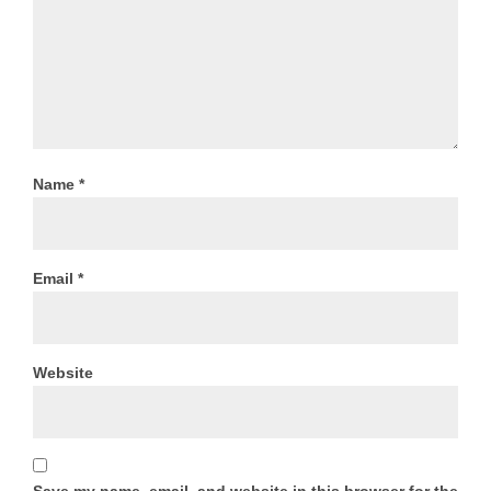
Name
*
Email
*
Website
Save my name, email, and website in this browser for the