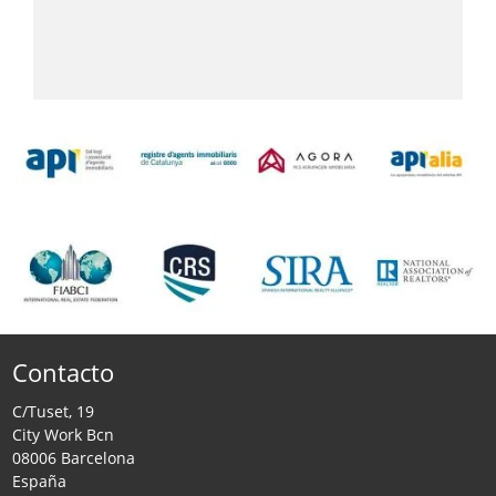
Contacto
C/Tuset, 19
City Work Bcn
08006 Barcelona
España