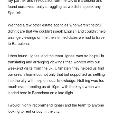
My partner and I relocated from the UK to Barcelona and 
found ourselves really struggling as we didn’t speak any 
Spanish.
We tried a few other estate agencies who weren’t helpful, 
didn’t care that we couldn’t speak English and couldn’t help 
arrange viewings on the then limited dates we had to travel 
to Barcelona.
I then found   Ignasi and the team. Ignasi was so helpful in 
translating and arranging viewings that  worked with our 
weekend visits from the uk. Ultimately they helped us find 
our dream home but not only that but supported us settling 
into the city with help on local knowledge. Nothing was too 
much even meeting us at 10pm with the keys when we 
landed here in Barcelona on a late flight.
I would  highly recommend Ignasi and the team to anyone 
looking to rent or buy in the city.