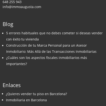
648 255 943
info@immoaugusta.com
Blog
5 errores habituales que no debes cometer si deseas vender
con éxito tu vivienda
Construcción de tu Marca Personal para un Asesor
Inmobiliario: Más Allá de las Transacciones Inmobiliarias
¿Cuáles son los aspectos fiscales inmobiliarios más
importantes?
Enlaces
¿Quieres vender tu piso en Barcelona?
Inmobiliaria en Barcelona