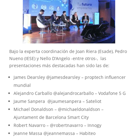
Bajo la experta coordinación de Joan Riera (Esade), Pedro
Nueno (IESE) y Nello D’Angelo -entre otros-, las
presentaciones más destacadas han sido las de:
James Dearsley @jamesdearsley – proptech influencer
mundial
Alejandro Carballo @alejandrocarballo – Vodafone 5 G
Jaume Sanpera @jaumesanpera – Sateliot
Michael Donaldson – @michaeldonaldson –
Ajuntament de Barcelona Smart City
Robert Navarro – @robertnavarro – Innogy
Jeanne Massa @jeannemassa – Habiteo