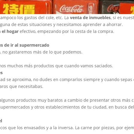
tampoco los gastos del cole, etc. La
venta de inmuebles
,
si es nues
lguna de estas situaciones y necesitamos aprender a ahorrar.
 el hogar
efectivo, empezando por la cesta de la compra.
es de ir al supermercado
odo, no gastaremos más de lo que podemos.
os muchos más productos que cuando vamos saciados.
es
dad se aproxima, no dudes en comprarlos siempre y cuando sepas 
caros que necesitabas.
 algunos productos muy baratos a cambio de presentar otros más c
supermercados y otros establecimientos de tu ciudad, en busca de
l
s que los envasados y a la inversa. La carne por piezas, por ejem