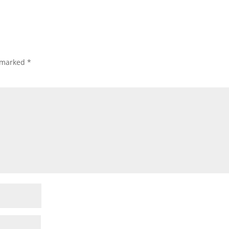
e marked
*