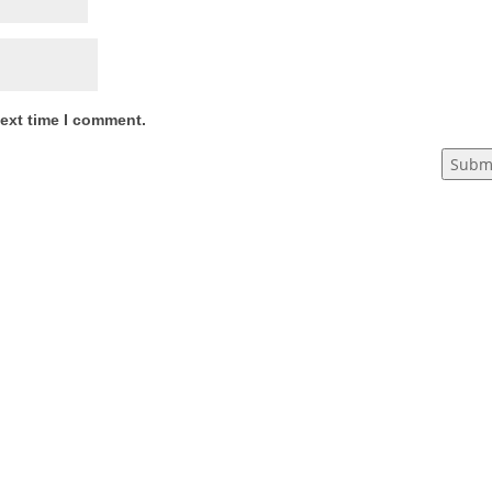
next time I comment.
Subm