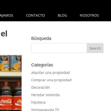
AJAMOS
CONTACTO
BLOG
NOSOTROS
el
Búsqueda
Categorías
alquilar una propiedad
Comprar una propiedad
Decoración
Heredar vivienda
hipoteca
Immoaugusta TV