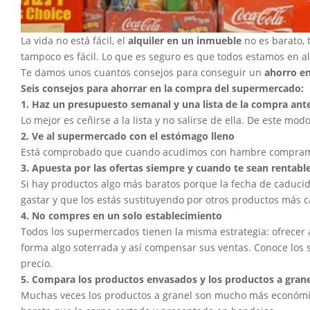
La vida no está fácil, el
alquiler en un inmueble
no es barato, 
tampoco es fácil. Lo que es seguro es que todos estamos en a
Te damos unos cuantos consejos para conseguir un
ahorro en
Seis consejos para ahorrar en la compra del supermercado:
1. Haz un presupuesto semanal y una lista de la compra ant
Lo mejor es ceñirse a la lista y no salirse de ella. De este m
2. Ve al supermercado con el estómago lleno
Está comprobado que cuando acudimos con hambre compram
3. Apuesta por las ofertas siempre y cuando te sean rentabl
Si hay productos algo más baratos porque la fecha de caduci
gastar y que los estás sustituyendo por otros productos más 
4. No compres en un solo establecimiento
Todos los supermercados tienen la misma estrategia: ofrecer
forma algo soterrada y así compensar sus ventas. Conoce los 
precio.
5. Compara los productos envasados y los productos a grane
Muchas veces los productos a granel son mucho más económico