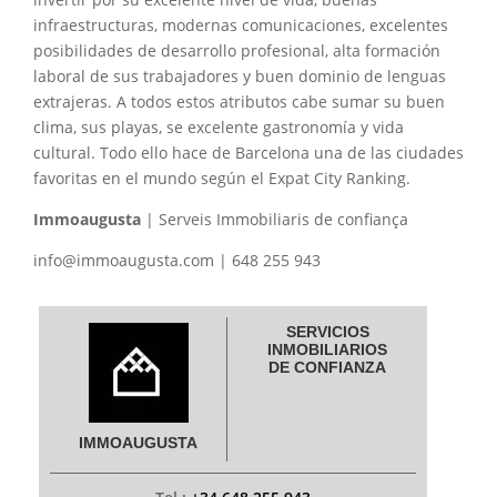
infraestructuras, modernas comunicaciones, excelentes
posibilidades de desarrollo profesional, alta formación
laboral de sus trabajadores y buen dominio de lenguas
extrajeras. A todos estos atributos cabe sumar su buen
clima, sus playas, se excelente gastronomía y vida
cultural. Todo ello hace de Barcelona una de las ciudades
favoritas en el mundo según el Expat City Ranking.
Immoaugusta
| Serveis Immobiliaris de confiança
info@immoaugusta.com | 648 255 943
SERVICIOS
INMOBILIARIOS
DE CONFIANZA
IMMOAUGUSTA