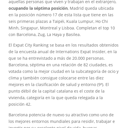
aquellas personas que viven y trabajan en el extranjero,
ocupando la séptima posición
, Madrid queda ubicada
en la posición número 17 de esta lista que tiene en las
seis primeras plazas a Taipéi, Kuala Lumpur, Ho Chi
Minh, Singapur, Montreal y Lisboa. Completan el top 10
con Barcelona, Zug, La Haya y Basilea.
El Expat City Ranking se basa en los resultados obtenidos
de la encuesta anual de Internations Expat Insider, en la
que se ha entrevistado a más de 20.000 personas.
Barcelona, séptima en una relación de 82 ciudades, es
votada como la mejor ciudad en la subcategoría de ocio y
clima y también consigue colocarse entre las diez
mejores en la clasificación de salud y entorno (9ª). El
punto débil de la capital catalana es el coste de la
vivienda, categoría en la que queda relegada a la
posición 42.
Barcelona potencia de nuevo su atractivo como uno de
los mejores entornos mundiales para residir, trabajar e
invertir por su excelente nivel de vida, buenas