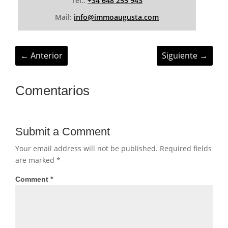
Tel.:
+34 648 255 943
Mail:
info@immoaugusta.com
←
Anterior
Siguiente
→
Comentarios
Submit a Comment
Your email address will not be published.
Required fields
are marked
*
Comment
*