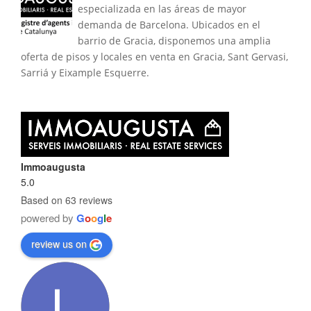
especializada en las áreas de mayor
demanda de Barcelona. Ubicados en el
barrio de Gracia, disponemos una amplia
oferta de pisos y locales en venta en Gracia, Sant Gervasi,
Sarriá y Eixample Esquerre.
Immoaugusta
5.0
Based on 63 reviews
powered by
G
o
o
g
l
e
review us on