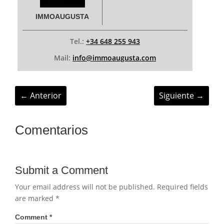
IMMOAUGUSTA
Tel.:
+34 648 255 943
Mail:
info@immoaugusta.com
←
Anterior
Siguiente
→
Comentarios
Submit a Comment
Your email address will not be published.
Required fields
are marked
*
Comment
*