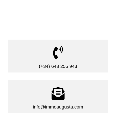

(+34) 648 255 943

info@immoaugusta.com