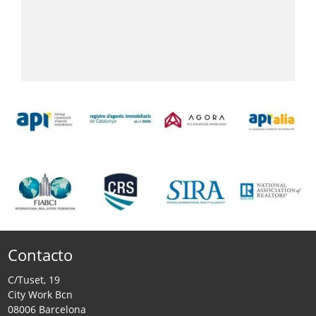
Contacto
C/Tuset, 19
City Work Bcn
08006 Barcelona