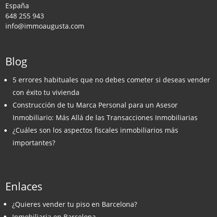
España
648 255 943
info@immoaugusta.com
Blog
5 errores habituales que no debes cometer si deseas vender
con éxito tu vivienda
Construcción de tu Marca Personal para un Asesor
Inmobiliario: Más Allá de las Transacciones Inmobiliarias
¿Cuáles son los aspectos fiscales inmobiliarios más
importantes?
Enlaces
¿Quieres vender tu piso en Barcelona?
Inmobiliaria en Barcelona