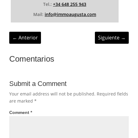
Tel.:
+34 648 255 943
Mail:
info@immoaugusta.com
←
Anterior
Siguiente
→
Comentarios
Submit a Comment
Your email address will not be published.
Required fields
are marked
*
Comment
*