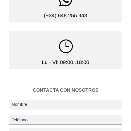

(+34) 648 255 943
}
Lu - Vi: 09:00..18:00
CONTACTA CON NOSOTROS