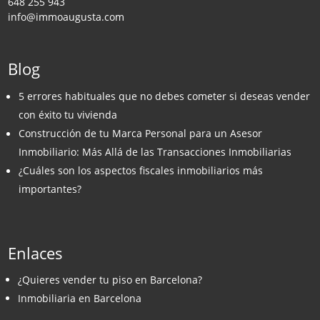
648 255 943
info@immoaugusta.com
Blog
5 errores habituales que no debes cometer si deseas vender
con éxito tu vivienda
Construcción de tu Marca Personal para un Asesor
Inmobiliario: Más Allá de las Transacciones Inmobiliarias
¿Cuáles son los aspectos fiscales inmobiliarios más
importantes?
Enlaces
¿Quieres vender tu piso en Barcelona?
Inmobiliaria en Barcelona