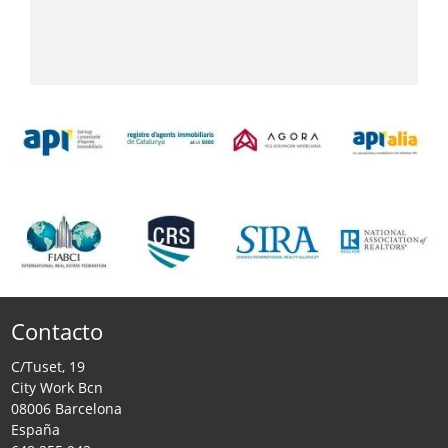
Contacto
C/Tuset, 19
City Work Bcn
08006 Barcelona
España