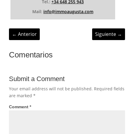
Tel.:
+34 648 255 943
Mail:
info@immoaugusta.com
←
Anterior
Siguiente
→
Comentarios
Submit a Comment
Your email address will not be published.
Required fields
are marked
*
Comment
*