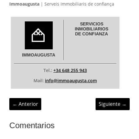
Immoaugusta
| Serveis Immobiliaris de confiança
SERVICIOS
INMOBILIARIOS
DE CONFIANZA
IMMOAUGUSTA
Tel.:
+34 648 255 943
Mail:
info@immoaugusta.com
←
Anterior
Siguiente
→
Comentarios