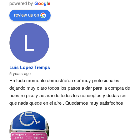
powered by
G
o
o
g
l
e
review us on
Luis Lopez Tremps
5 years ago
En todo momento demostraron ser muy profesionales  
dejando muy claro todos los pasos a dar para la compra de 
nuestro piso y aclarando todos los conceptos y dudas sin 
que nada quede en el aire . Quedamos muy satisfechos .