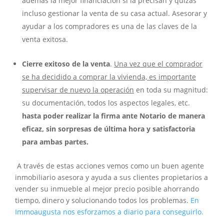
además la mejor financiación si la precisan y quizás
incluso gestionar la venta de su casa actual. Asesorar y
ayudar a los compradores es una de las claves de la
venta exitosa.
Cierre exitoso de la venta
.
Una vez que el comprador
se ha decidido a comprar la vivienda, es importante
supervisar de nuevo la operación
en toda su magnitud:
su documentación, todos los aspectos legales, etc.
hasta poder realizar la firma ante Notario de manera
eficaz, sin sorpresas de última hora y satisfactoria
para ambas partes.
A través de estas acciones vemos como un buen agente
inmobiliario asesora y ayuda a sus clientes propietarios a
vender su inmueble al mejor precio posible ahorrando
tiempo, dinero y solucionando todos los problemas.
En
Immoaugusta nos esforzamos a diario para conseguirlo.