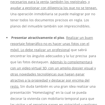
necesarios para la venta, también los registrales, y
ayudar a gestionar con diligencia los que no se tengan.
Una operación inmobiliaria se puede malograr por no
tener todos los documentos precisos en regla. Los
planos del inmueble también son imprescindibles.
Presentar atractivamente el piso
.
Realizar un buen
reportaje fotográfico no es hacer unas fotos con el
móvil. Lo debe realizar un profesional
que sabrá
encontrar los ángulos adecuados y la luz precisa para
que las fotos destaquen.
Además lo complementará
con un video virtual 3D, con un amplio dossier visual y
otras novedades tecnológicas que hagan ganar
atractivo a la propiedad y destacar por encima del
resto.
Sin duda también es una gran idea realizar una
presentación “Homestaging” en la cual se pueda
decorar la vivienda con mobiliario temporal para que
las visitas y el reportaje ganen en vistosidad y realismo,