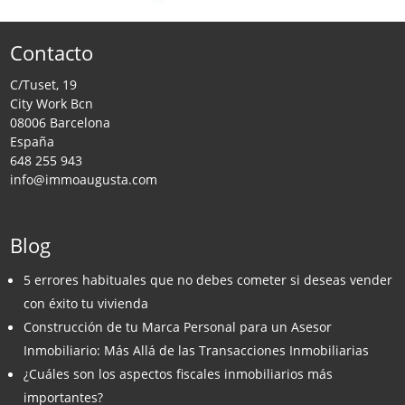
Contacto
C/Tuset, 19
City Work Bcn
08006 Barcelona
España
648 255 943
info@immoaugusta.com
Blog
5 errores habituales que no debes cometer si deseas vender
con éxito tu vivienda
Construcción de tu Marca Personal para un Asesor
Inmobiliario: Más Allá de las Transacciones Inmobiliarias
¿Cuáles son los aspectos fiscales inmobiliarios más
importantes?