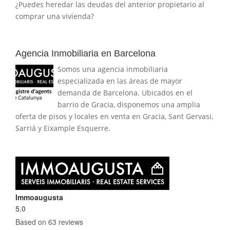
¿Puedes heredar las deudas del anterior propietario al
comprar una vivienda?
Agencia Inmobiliaria en Barcelona
Somos una agencia inmobiliaria
especializada en las áreas de mayor
demanda de Barcelona. Ubicados en el
barrio de Gracia, disponemos una amplia
oferta de pisos y locales en venta en Gracia, Sant Gervasi,
Sarriá y Eixample Esquerre.
Immoaugusta
5.0
Based on 63 reviews