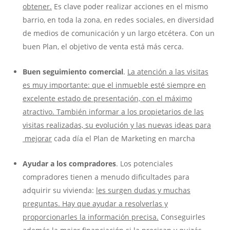
obtener.
Es clave poder realizar acciones en el mismo
barrio, en toda la zona, en redes sociales, en diversidad
de medios de comunicación y un largo etcétera. Con un
buen Plan, el objetivo de venta está más cerca.
Buen seguimiento comercial
.
La atención a las visitas
es muy importante: que el inmueble esté siempre en
excelente estado de presentación, con el máximo
atractivo. También informar a los propietarios de las
visitas realizadas, su evolución y las nuevas ideas para
mejorar
cada día el Plan de Marketing en marcha
Ayudar a los compradores
. Los potenciales
compradores tienen a menudo dificultades para
adquirir su vivienda:
les surgen dudas y muchas
preguntas. Hay que ayudar a resolverlas y
proporcionarles la información precisa.
Conseguirles