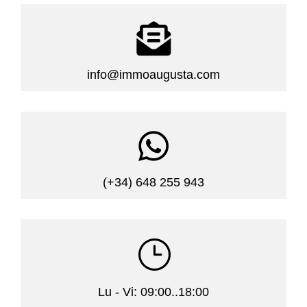

info@immoaugusta.com

(+34) 648 255 943
}
Lu - Vi: 09:00..18:00