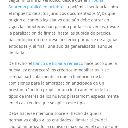
Según informa El Periódico, desde que el
Tribunal
Supremo publicó en octubre
su polémica sentencia sobre
el impuesto de actos jurídicos documentados (AJD), que
originó el cambio legislativo que aún debe entrar en
vigor, las hipotecas han pasado por fases diversas: desde
la paralización de firmas, hasta las subida de precios,
pasando por un retroceso posterior por parte de algunas
entidades y, al final, una subida generalizada, aunque
limitada.
De hecho, el
Banco de España remarcó
hace poco que la
nueva ley encarecerá los créditos inmobiliarios. Y se
refería, particularmente, a que la limitación de las
comisiones para la amortización anticipada de un
préstamo “podría propiciar un cierto aumento de los
tipos de interés de los nuevos préstamos”, especialmente
en el caso en los que se aplica este tipo.
Debe hacerse memoria sobre el hecho de que la
normativa obliga a las entidades a limitar al 2% del
capital amortizado la comisión máxima en el caso de que