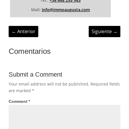
Tel.:
+34 648 255 943
Mail:
info@immoaugusta.com
←
Anterior
Siguiente
→
Comentarios
Submit a Comment
Your email address will not be published.
Required fields
are marked
*
Comment
*