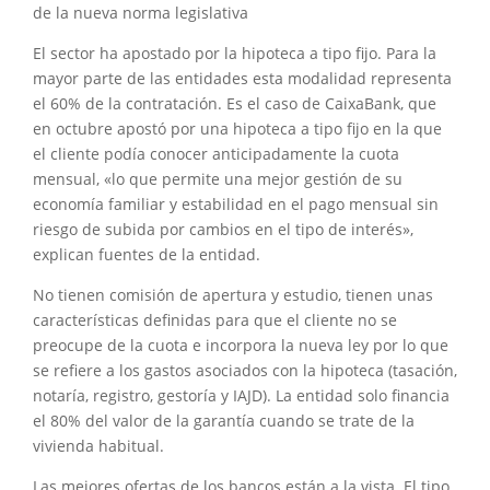
de la nueva norma legislativa
El sector ha apostado por la hipoteca a tipo fijo. Para la
mayor parte de las entidades esta modalidad representa
el 60% de la contratación. Es el caso de CaixaBank, que
en octubre apostó por una hipoteca a tipo fijo en la que
el cliente podía conocer anticipadamente la cuota
mensual, «lo que permite una mejor gestión de su
economía familiar y estabilidad en el pago mensual sin
riesgo de subida por cambios en el tipo de interés»,
explican fuentes de la entidad.
No tienen comisión de apertura y estudio, tienen unas
características definidas para que el cliente no se
preocupe de la cuota e incorpora la nueva ley por lo que
se refiere a los gastos asociados con la hipoteca (tasación,
notaría, registro, gestoría y IAJD). La entidad solo financia
el 80% del valor de la garantía cuando se trate de la
vivienda habitual.
Las mejores ofertas de los bancos están a la vista. El tipo