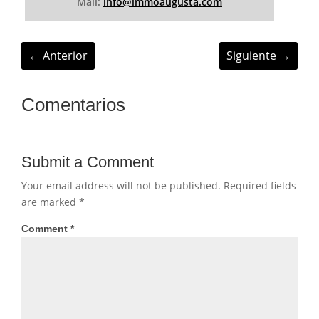
Mail:
info@immoaugusta.com
←
Anterior
Siguiente
→
Comentarios
Submit a Comment
Your email address will not be published.
Required fields
are marked
*
Comment
*