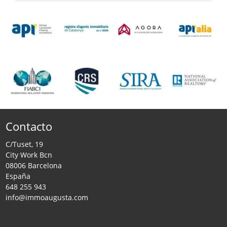
Contacto
C/Tuset, 19
City Work Bcn
08006 Barcelona
España
648 255 943
info@immoaugusta.com