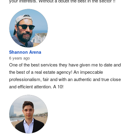
your interests. Without a doubt the best in the sector !!
Shannon Arena
6 years ago
One of the best services they have given me to date and 
the best of a real estate agency! An impeccable 
professionalism, fair and with an authentic and true close 
and efficient attention. A 10!