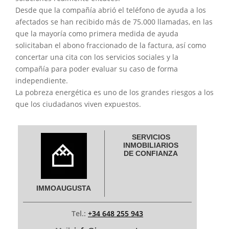
Desde que la compañía abrió el teléfono de ayuda a los
afectados se han recibido más de 75.000 llamadas, en las
que la mayoría como primera medida de ayuda
solicitaban el abono fraccionado de la factura, así como
concertar una cita con los servicios sociales y la
compañía para poder evaluar su caso de forma
independiente.
La pobreza energética es uno de los grandes riesgos a los
que los ciudadanos viven expuestos.
SERVICIOS
INMOBILIARIOS
DE CONFIANZA
IMMOAUGUSTA
Tel.:
+34 648 255 943