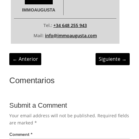
IMMOAUGUSTA
Tel.:
+34 648 255 943
Mail:
info@immoaugusta.com
←
Anterior
Siguiente
→
Comentarios
Submit a Comment
Your email address will not be published.
Required fields
are marked
*
Comment
*