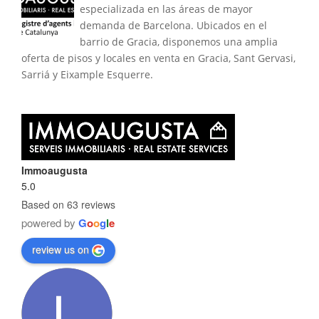
especializada en las áreas de mayor
demanda de Barcelona. Ubicados en el
barrio de Gracia, disponemos una amplia
oferta de pisos y locales en venta en Gracia, Sant Gervasi,
Sarriá y Eixample Esquerre.
Immoaugusta
5.0
Based on 63 reviews
powered by
G
o
o
g
l
e
review us on