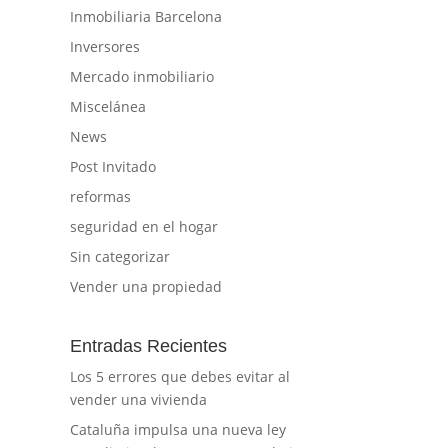
Inmobiliaria Barcelona
Inversores
Mercado inmobiliario
Miscelánea
News
Post Invitado
reformas
seguridad en el hogar
Sin categorizar
Vender una propiedad
 a
Entradas Recientes
l,
Los 5 errores que debes evitar al
vender una vivienda
Cataluña impulsa una nueva ley