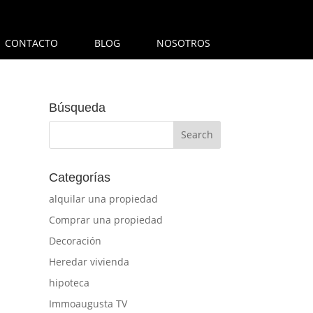
CONTACTO
BLOG
NOSOTROS
Búsqueda
Categorías
alquilar una propiedad
Comprar una propiedad
Decoración
Heredar vivienda
hipoteca
Immoaugusta TV