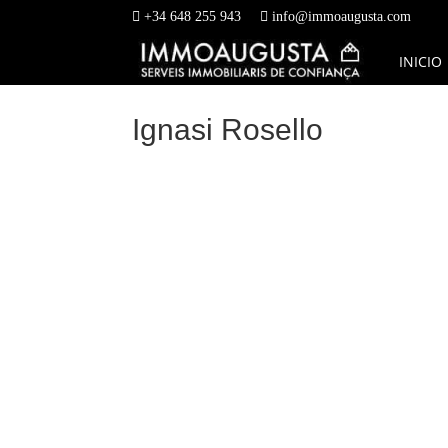
+34 648 255 943
info@immoaugusta.com
INICIO
Ignasi Rosello