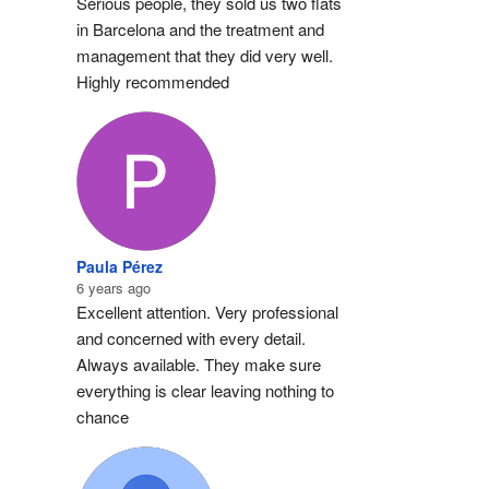
Serious people, they sold us two flats 
in Barcelona and the treatment and 
management that they did very well. 
Highly recommended
der
de
Paula Pérez
6 years ago
Excellent attention. Very professional 
and concerned with every detail.
Always available. They make sure 
everything is clear leaving nothing to 
chance