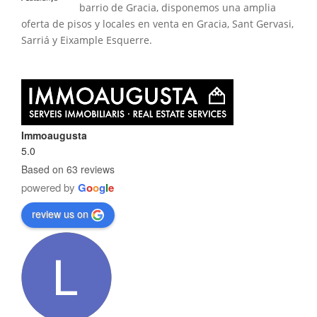
barrio de Gracia, disponemos una amplia
oferta de pisos y locales en venta en Gracia, Sant Gervasi,
Sarriá y Eixample Esquerre.
Immoaugusta
5.0
Based on 63 reviews
powered by
G
o
o
g
l
e
review us on