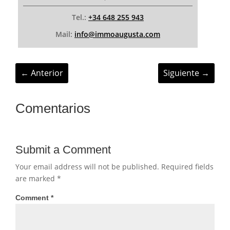
Tel.:
+34 648 255 943
Mail:
info@immoaugusta.com
←
Anterior
Siguiente
→
Comentarios
Submit a Comment
Your email address will not be published.
Required fields
are marked
*
Comment
*