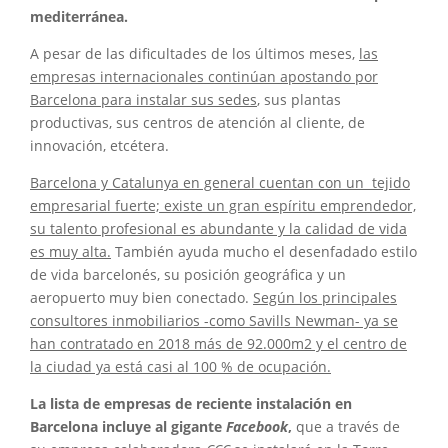
mediterránea.
A pesar de las dificultades de los últimos meses,
las
empresas internacionales continúan apostando por
Barcelona para instalar sus sedes
, sus plantas
productivas, sus centros de atención al cliente, de
innovación, etcétera.
Barcelona y Catalunya en general cuentan con un tejido
empresarial fuerte; existe un gran espíritu emprendedor,
su talento profesional es abundante y la calidad de vida
es muy alta.
También ayuda mucho el desenfadado estilo
de vida barcelonés, su posición geográfica y un
aeropuerto muy bien conectado.
Según los principales
consultores inmobiliarios -como Savills Newman- ya se
han contratado en 2018 más de 92.000m2 y el centro de
la ciudad ya está casi al 100 % de ocupación.
La lista de empresas de reciente instalación en
Barcelona incluye al gigante
Facebook
,
que a través de