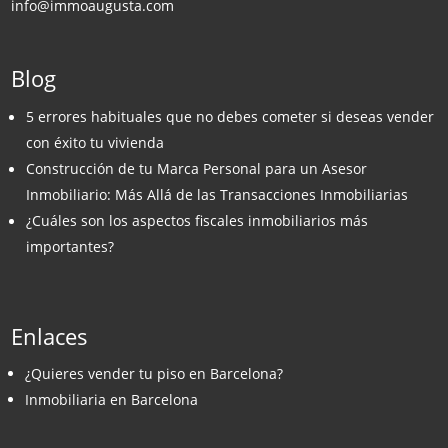
info@immoaugusta.com
Blog
5 errores habituales que no debes cometer si deseas vender
con éxito tu vivienda
Construcción de tu Marca Personal para un Asesor
Inmobiliario: Más Allá de las Transacciones Inmobiliarias
¿Cuáles son los aspectos fiscales inmobiliarios más
importantes?
Enlaces
¿Quieres vender tu piso en Barcelona?
Inmobiliaria en Barcelona