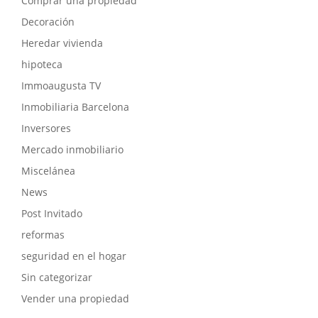
Comprar una propiedad
Decoración
Heredar vivienda
hipoteca
Immoaugusta TV
Inmobiliaria Barcelona
Inversores
Mercado inmobiliario
Miscelánea
News
Post Invitado
reformas
seguridad en el hogar
Sin categorizar
Vender una propiedad