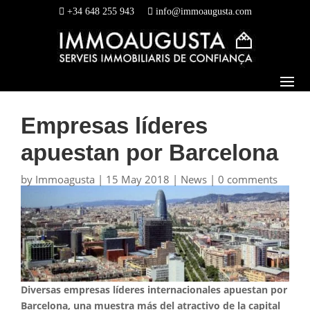
+34 648 255 943
info@immoaugusta.com
Empresas líderes
apuestan por Barcelona
by
Immoagusta
|
15 May 2018
|
News
|
0 comments
Diversas empresas líderes internacionales apuestan por
Barcelona, una muestra más del atractivo de la capital