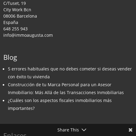
C/Tuset, 19
City Work Bcn
08006 Barcelona
España
648 255 943
info@immoaugusta.com
Blog
5 errores habituales que no debes cometer si deseas vender
con éxito tu vivienda
Construcción de tu Marca Personal para un Asesor
Inmobiliario: Más Allá de las Transacciones Inmobiliarias
¿Cuáles son los aspectos fiscales inmobiliarios más
importantes?
Share This
Enlaces