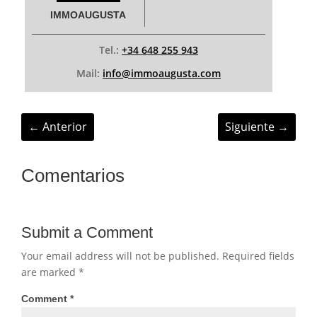
IMMOAUGUSTA
Tel.:
+34 648 255 943
Mail:
info@immoaugusta.com
←
Anterior
Siguiente
→
Comentarios
Submit a Comment
Your email address will not be published.
Required fields
are marked
*
Comment
*