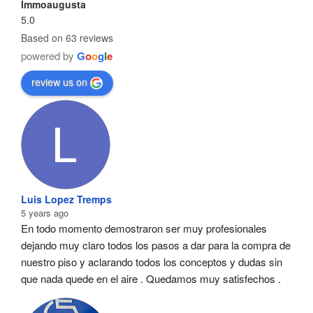
Immoaugusta
5.0
Based on 63 reviews
powered by
G
o
o
g
l
e
review us on
Luis Lopez Tremps
5 years ago
En todo momento demostraron ser muy profesionales  
dejando muy claro todos los pasos a dar para la compra de 
nuestro piso y aclarando todos los conceptos y dudas sin 
que nada quede en el aire . Quedamos muy satisfechos .