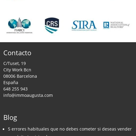
Contacto
C/Tuset, 19
City Work Bcn
08006 Barcelona
España
648 255 943
info@immoaugusta.com
Blog
5 errores habituales que no debes cometer si deseas vender