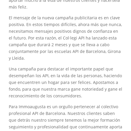
aportar mucho a la vida de nuestros clientes y hacérsela
más feliz.
El mensaje de la nueva campaña publicitaria es en clave
positiva. En estos tiempos difíciles, ahora más que nunca,
necesitamos mensajes positivos dignos de confianza en
el futuro. Por esta razón, el Col·legi API ha lanzado esta
campaña que durará 2 meses y que se lleva a cabo
conjuntamente por las escuelas API de Barcelona, Girona
y Lleida.
Una campaña para destacar el importante papel que
desempeñan los API, en la vida de las personas, haciendo
que encuentren un hogar para ser felices. Apostamos a
fondo, para que nuestra marca gane notoriedad y gane el
reconocimiento de los consumidores.
Para Immoaugusta es un orgullo pertenecer al colectivo
profesional API de Barcelona. Nuestros clientes saben
que detrás nuestro siempre tenemos la mejor formación
seguimiento y profesionalidad que continuamente aporta