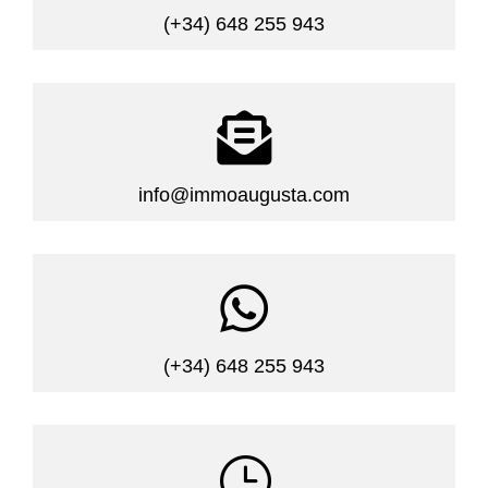
(+34) 648 255 943

info@immoaugusta.com

(+34) 648 255 943
}