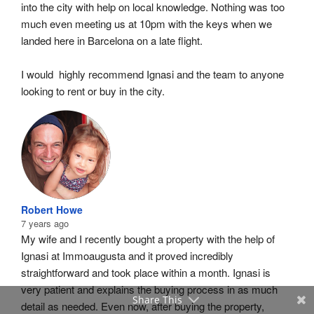
into the city with help on local knowledge. Nothing was too 
much even meeting us at 10pm with the keys when we 
landed here in Barcelona on a late flight.
I would  highly recommend Ignasi and the team to anyone 
looking to rent or buy in the city.
Robert Howe
7 years ago
My wife and I recently bought a property with the help of 
Ignasi at Immoaugusta and it proved incredibly 
straightforward and took place within a month. Ignasi is 
very patient and explains the buying process in as much 
Share This
detail as needed. Even now, after buying the property, 