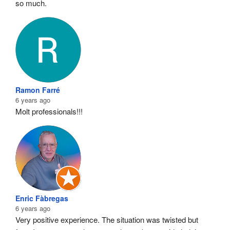
so much.
Ramon Farré
6 years ago
Molt professionals!!!
Enric Fàbregas
6 years ago
Very positive experience. The situation was twisted but 