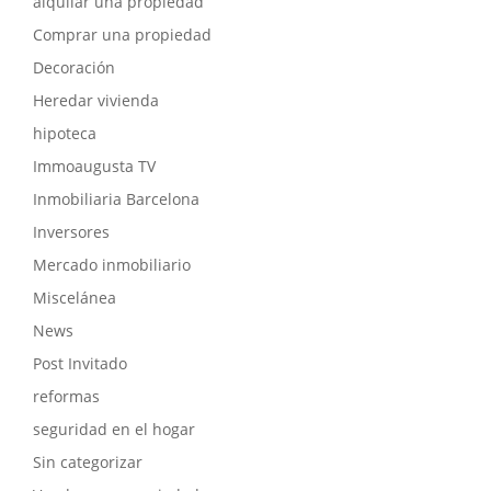
alquilar una propiedad
Comprar una propiedad
Decoración
Heredar vivienda
hipoteca
Immoaugusta TV
Inmobiliaria Barcelona
Inversores
Mercado inmobiliario
Miscelánea
News
Post Invitado
reformas
seguridad en el hogar
Sin categorizar