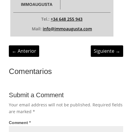
IMMOAUGUSTA
Tel.:
+34 648 255 943
Mail:
info@immoaugusta.com
←
Anterior
Siguiente
→
Comentarios
Submit a Comment
Your email address will not be published.
Required fields
are marked
*
Comment
*