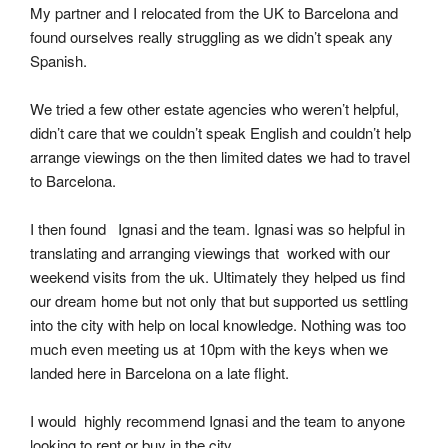
My partner and I relocated from the UK to Barcelona and 
found ourselves really struggling as we didn’t speak any 
Spanish.
We tried a few other estate agencies who weren’t helpful, 
didn’t care that we couldn’t speak English and couldn’t help 
arrange viewings on the then limited dates we had to travel 
to Barcelona.
I then found   Ignasi and the team. Ignasi was so helpful in 
translating and arranging viewings that  worked with our 
weekend visits from the uk. Ultimately they helped us find 
our dream home but not only that but supported us settling 
into the city with help on local knowledge. Nothing was too 
much even meeting us at 10pm with the keys when we 
landed here in Barcelona on a late flight.
I would  highly recommend Ignasi and the team to anyone 
looking to rent or buy in the city.