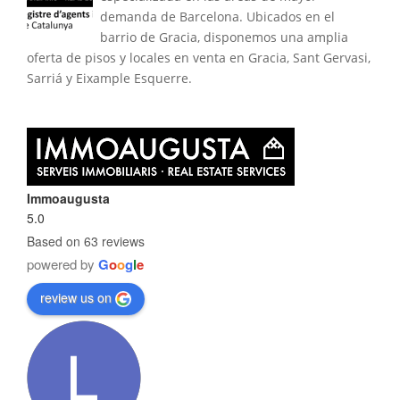
demanda de Barcelona. Ubicados en el
barrio de Gracia, disponemos una amplia
oferta de pisos y locales en venta en Gracia, Sant Gervasi,
Sarriá y Eixample Esquerre.
Immoaugusta
5.0
Based on 63 reviews
powered by
G
o
o
g
l
e
review us on