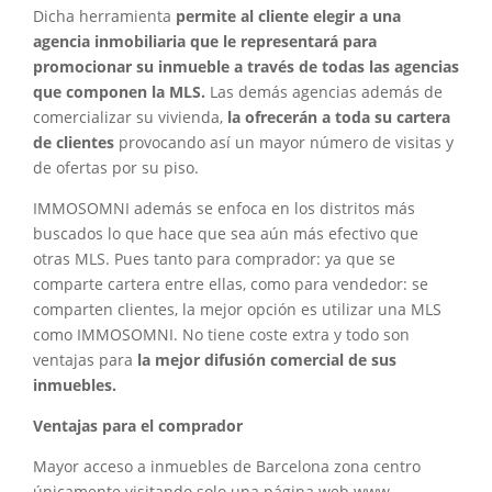
Dicha herramienta
permite al cliente elegir a una
agencia inmobiliaria que le representará para
promocionar su inmueble a través de todas las agencias
que componen la MLS.
Las demás agencias además de
comercializar su vivienda,
la ofrecerán a toda su cartera
de clientes
provocando así un mayor número de visitas y
de ofertas por su piso.
IMMOSOMNI además se enfoca en los distritos más
buscados lo que hace que sea aún más efectivo que
otras MLS. Pues tanto para comprador: ya que se
comparte cartera entre ellas, como para vendedor: se
comparten clientes, la mejor opción es utilizar una MLS
como IMMOSOMNI. No tiene coste extra y todo son
ventajas para
la mejor difusión comercial de sus
inmuebles.
Ventajas para el comprador
Mayor acceso a inmuebles de Barcelona zona centro
únicamente visitando solo una página web www.