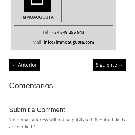
IMMOAUGUSTA
Tel.:
+34 648 255 943
Mail:
info@immoaugusta.com
←
Anterior
Siguiente
→
Comentarios
Submit a Comment
Your email address will not be published.
Required fields
are marked
*