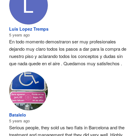
Luis Lopez Tremps
5 years ago
En todo momento demostraron ser muy profesionales  
dejando muy claro todos los pasos a dar para la compra de 
nuestro piso y aclarando todos los conceptos y dudas sin 
que nada quede en el aire . Quedamos muy satisfechos .
Batalelo
5 years ago
Serious people, they sold us two flats in Barcelona and the 
treatment and management that they did very well. Highly 