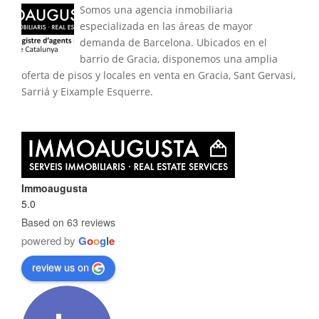
Somos una agencia inmobiliaria
especializada en las áreas de mayor
demanda de Barcelona. Ubicados en el
barrio de Gracia, disponemos una amplia
oferta de pisos y locales en venta en Gracia, Sant Gervasi,
Sarriá y Eixample Esquerre.
Immoaugusta
5.0
Based on 63 reviews
powered by
G
o
o
g
l
e
review us on