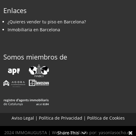
Enlaces
¿Quieres vender tu piso en Barcelona?
Inmobiliaria en Barcelona
Somos miembros de
Aviso Legal
|
Política de Privacidad
|
Política de Cookies
2024 IMMOAUGUSTA | Web desarrollada por:
yasonlasocho.es
Share This