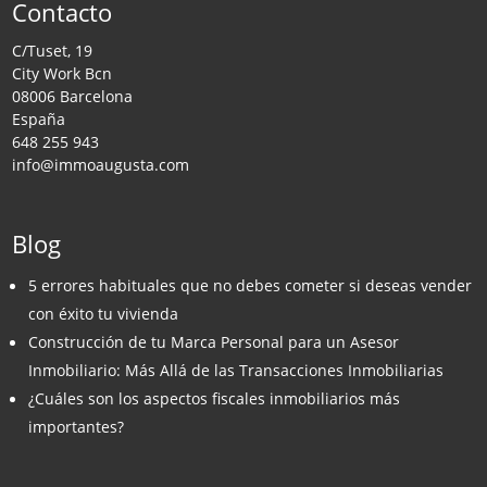
Contacto
C/Tuset, 19
City Work Bcn
08006 Barcelona
España
648 255 943
info@immoaugusta.com
Blog
5 errores habituales que no debes cometer si deseas vender
con éxito tu vivienda
Construcción de tu Marca Personal para un Asesor
Inmobiliario: Más Allá de las Transacciones Inmobiliarias
¿Cuáles son los aspectos fiscales inmobiliarios más
importantes?