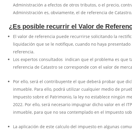
Administración a efectos de otros tributos, o el precio, cont
Administración es, obviamente, el de referencia de Catastro
¿Es posible recurrir el Valor de Refere
El valor de referencia puede recurrirse solicitando la recti
liquidación que se le notifique, cuando no haya presentado a
referencia.
Los expertos consultados indican que el problema es que tan
referencia de Catastro se corresponde con el valor de merc
Por ello, será el contribuyente el que deberá probar que di
inmueble. Para ello, podrá utilizar cualquier medio de prue
Impuesto sobre el Patrimonio, la ley no establece ningún me
2022. Por ello, será necesario impugnar dicho valor en el I
inmueble, para que no sea contemplado en el Impuesto sobr
La aplicación de este calculo del impuesto en algunas com