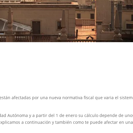
 están afectadas por una nueva normativa fiscal que varia el sistem
dad Autónoma y a partir del 1 de enero su cálculo depende de uno
o explicamos a continuación y también como te puede afectar en un