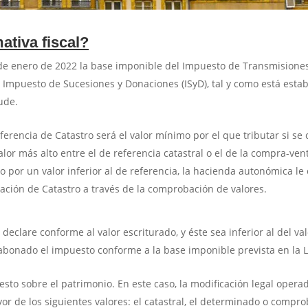
ativa fiscal?
1 de enero de 2022 la base imponible del Impuesto de Transmisione
l Impuesto de Sucesiones y Donaciones (ISyD), tal y como está estab
ude.
ferencia de Catastro será el valor mínimo por el que tributar si s
alor más alto entre el de referencia catastral o el de la compra-vent
 por un valor inferior al de referencia, la hacienda autonómica le 
ración de Catastro a través de la comprobación de valores.
eclare conforme al valor escriturado, y éste sea inferior al del va
 abonado el impuesto conforme a la base imponible prevista en la L
to sobre el patrimonio. En este caso, la modificación legal opera
or de los siguientes valores: el catastral, el determinado o compro