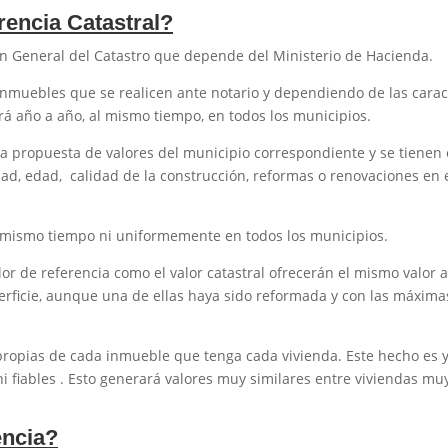
rencia Catastral?
ión General del Catastro que depende del Ministerio de Hacienda.
 inmuebles que se realicen ante notario y dependiendo de las carac
ará año a año, al mismo tiempo, en todos los municipios.
 la propuesta de valores del municipio correspondiente y se tienen 
dad, edad, calidad de la construcción, reformas o renovaciones en el
l mismo tiempo ni uniformemente en todos los municipios.
valor de referencia como el valor catastral ofrecerán el mismo valor 
erficie, aunque una de ellas haya sido reformada y con las máxima
 propias de cada inmueble que tenga cada vivienda. Este hecho es y
 fiables . Esto generará valores muy similares entre viviendas muy
encia?