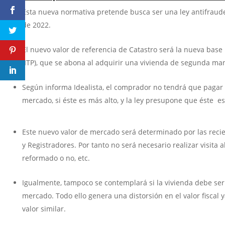
Esta nueva normativa pretende busca ser una ley antifraude
de 2022.
El nuevo valor de referencia de Catastro será la nueva ba
(ITP), que se abona al adquirir una vivienda de segunda man
Según informa Idealista, el comprador no tendrá que pagar e
mercado, si éste es más alto, y la ley presupone que éste es
Este nuevo valor de mercado será determinado por las recie
y Registradores. Por tanto no será necesario realizar visita
reformado o no, etc.
Igualmente, tampoco se contemplará si la vivienda debe ser
mercado. Todo ello genera una distorsión en el valor fisca
valor similar.