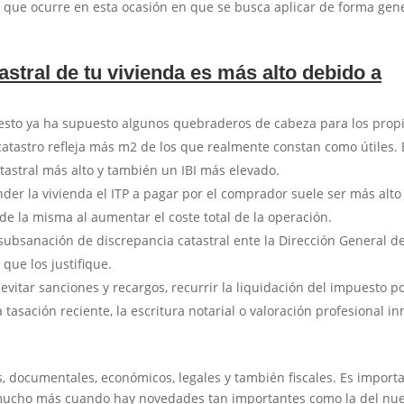
o que ocurre en esta ocasión en que se busca aplicar de forma gen
astral de tu vivienda es más alto debido a
sto ya ha supuesto algunos quebraderos de cabeza para los propi
 catastro refleja más m2 de los que realmente constan como útiles. 
tastral más alto y también un IBI más elevado.
der la vivienda el ITP a pagar por el comprador suele ser más alto 
 de la misma al aumentar el coste total de la operación.
subsanación de discrepancia catastral ente la Dirección General de
que los justifique.
vitar sanciones y recargos, recurrir la liquidación del impuesto po
ación reciente, la escritura notarial o valoración profesional in
documentales, económicos, legales y también fiscales. Es import
 mucho más cuando hay novedades tan importantes como la del nue