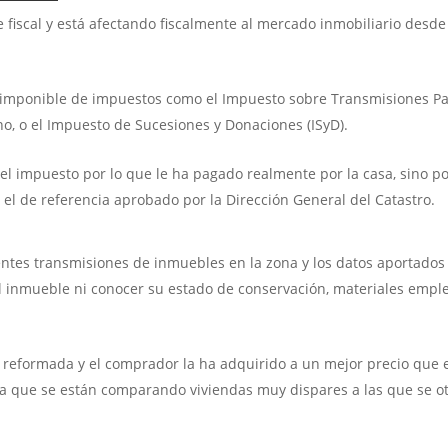
 fiscal y está afectando fiscalmente al mercado inmobiliario desde
se imponible de impuestos como el Impuesto sobre Transmisiones P
o, o el Impuesto de Sucesiones y Donaciones (ISyD).
l impuesto por lo que le ha pagado realmente por la casa, sino po
 el de referencia aprobado por la Dirección General del Catastro.
ntes transmisiones de inmuebles en la zona y los datos aportados
 al inmueble ni conocer su estado de conservación, materiales emple
 reformada y el comprador la ha adquirido a un mejor precio que 
l ya que se están comparando viviendas muy dispares a las que se o