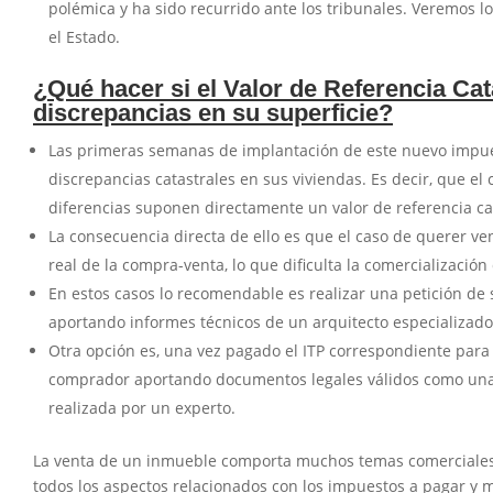
polémica y ha sido recurrido ante los tribunales. Veremos l
el Estado.
¿Qué hacer si el Valor de Referencia Cat
discrepancias en su superficie?
Las primeras semanas de implantación de este nuevo impue
discrepancias catastrales en sus viviendas. Es decir, que el
diferencias suponen directamente un valor de referencia ca
La consecuencia directa de ello es que el caso de querer ven
real de la compra-venta, lo que dificulta la comercialización
En estos casos lo recomendable es realizar una petición de 
aportando informes técnicos de un arquitecto especializado 
Otra opción es, una vez pagado el ITP correspondiente para e
comprador aportando documentos legales válidos como una tas
realizada por un experto.
La venta de un inmueble comporta muchos temas comerciales, 
todos los aspectos relacionados con los impuestos a pagar y