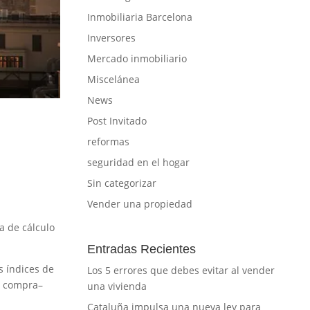
Inmobiliaria Barcelona
Inversores
Mercado inmobiliario
Miscelánea
News
Post Invitado
reformas
seguridad en el hogar
Sin categorizar
Vender una propiedad
a de cálculo
Entradas Recientes
s índices de
Los 5 errores que debes evitar al vender
a compra–
una vivienda
Cataluña impulsa una nueva ley para