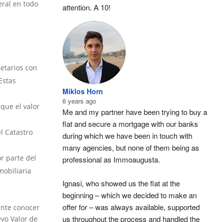
eral en todo
attention. A 10!
etarios con
Estas
Miklos Horn
6 years ago
que el valor
Me and my partner have been trying to buy a 
flat and secure a mortgage with our banks 
l Catastro
during which we have been in touch with 
many agencies, but none of them being as 
r parte del
professional as Immoaugusta.
mobiliaria
Ignasi, who showed us the flat at the 
beginning – which we decided to make an 
offer for – was always available, supported 
ante conocer
us throughout the process and handled the 
vo Valor de