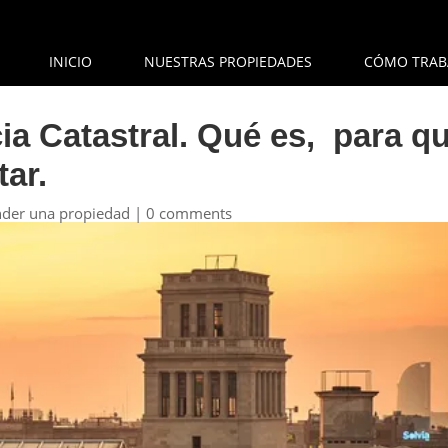
INICIO
NUESTRAS PROPIEDADES
CÓMO TRAB
ia Catastral. Qué es, para q
tar.
der una propiedad
|
0 comments