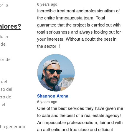
6 years ago
or la
Incredible treatment and professionalism of 
the entire Immoaugusta team. Total 
guarantee that the project is carried out with 
alores?
total seriousness and always looking out for 
do la
your interests. Without a doubt the best in 
 de
the sector !!
lor de
 del
aso del
Shannon Arena
ero de
6 years ago
 el
One of the best services they have given me 
to date and the best of a real estate agency! 
An impeccable professionalism, fair and with 
, ha generado
an authentic and true close and efficient 