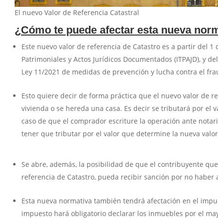
El nuevo Valor de Referencia Catastral
¿Cómo te puede afectar esta nueva norm
Este nuevo valor de referencia de Catastro es a partir del 
Patrimoniales y Actos Jurídicos Documentados (ITPAJD), y de
Ley 11/2021 de medidas de prevención y lucha contra el fra
Esto quiere decir de forma práctica que el nuevo valor de re
vivienda o se hereda una casa. Es decir se tributará por el v
caso de que el comprador escriture la operación ante notario
tener que tributar por el valor que determine la nueva valo
Se abre, además, la posibilidad de que el contribuyente que d
referencia de Catastro, pueda recibir sanción por no haber
Esta nueva normativa también tendrá afectación en el impues
impuesto hará obligatorio declarar los inmuebles por el may