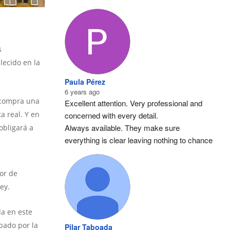
s
lecido en la
Paula Pérez
6 years ago
e compra una
Excellent attention. Very professional and 
a real. Y en
concerned with every detail.
Always available. They make sure 
obligará a
everything is clear leaving nothing to chance
lor de
ey.
da en este
bado por la
Pilar Taboada