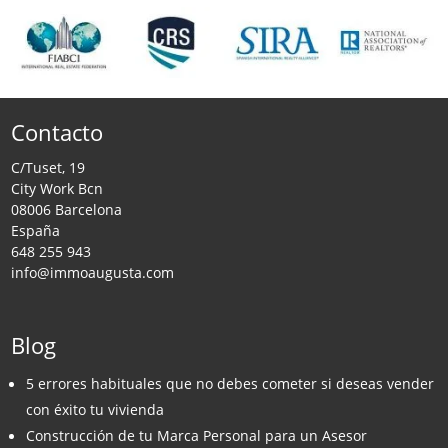
Contacto
C/Tuset, 19
City Work Bcn
08006 Barcelona
España
648 255 943
info@immoaugusta.com
Blog
5 errores habituales que no debes cometer si deseas vender
con éxito tu vivienda
Construcción de tu Marca Personal para un Asesor