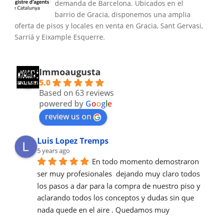
demanda de Barcelona. Ubicados en el
barrio de Gracia, disponemos una amplia
oferta de pisos y locales en venta en Gracia, Sant Gervasi,
Sarriá y Eixample Esquerre.
Immoaugusta
5.0
Based on 63 reviews
powered by
G
o
o
g
l
e
review us on
Luis Lopez Tremps
5 years ago
En todo momento demostraron 
ser muy profesionales  dejando muy claro todos 
los pasos a dar para la compra de nuestro piso y 
aclarando todos los conceptos y dudas sin que 
nada quede en el aire . Quedamos muy 