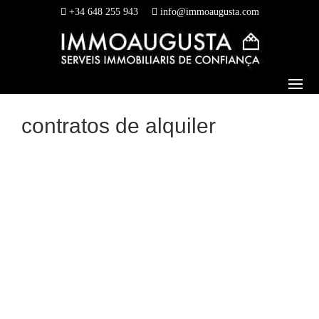
+34 648 255 943
info@immoaugusta.com
contratos de alquiler