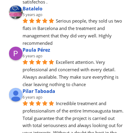
satisfechos .
Batalelo
5 years ago
Serious people, they sold us two 
flats in Barcelona and the treatment and 
management that they did very well. Highly 
recommended
Paula Pérez
6 years ago
Excellent attention. Very 
professional and concerned with every detail.
Always available. They make sure everything is 
clear leaving nothing to chance
Pilar Taboada
6 years ago
Incredible treatment and 
professionalism of the entire Immoaugusta team. 
Total guarantee that the project is carried out 
with total seriousness and always looking out for 
your interests. Without a doubt the best in the 