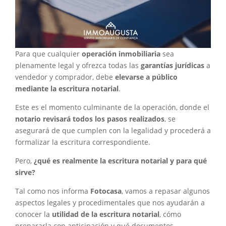
Para que cualquier
operación inmobiliaria
sea
plenamente legal y ofrezca todas las
garantías jurídicas
a
vendedor y comprador, debe
elevarse a público
mediante la escritura notarial
.
Este es el momento culminante de la operación, donde el
notario revisará todos los pasos realizados
, se
asegurará de que cumplen con la legalidad y procederá a
formalizar la escritura correspondiente.
Pero,
¿qué es realmente la escritura notarial y para qué
sirve?
Tal como nos informa
Fotocasa
, vamos a repasar algunos
aspectos legales y procedimentales que nos ayudarán a
conocer la
utilidad de la escritura notarial
, cómo
prepararla con anticipación y qué documentos