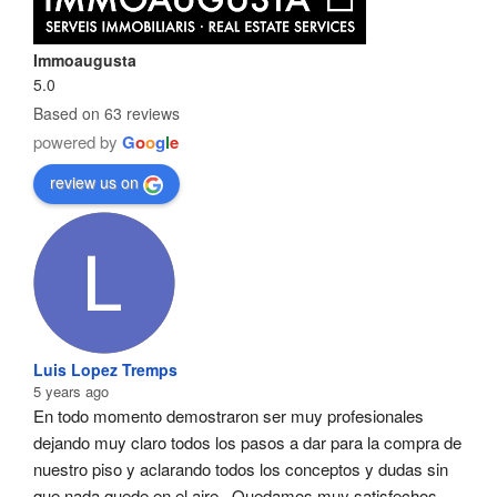
Immoaugusta
5.0
Based on 63 reviews
powered by
G
o
o
g
l
e
review us on
Luis Lopez Tremps
5 years ago
En todo momento demostraron ser muy profesionales  
dejando muy claro todos los pasos a dar para la compra de 
nuestro piso y aclarando todos los conceptos y dudas sin 
que nada quede en el aire . Quedamos muy satisfechos .