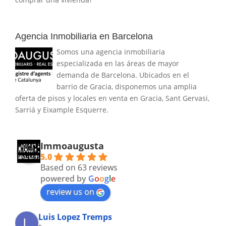
Agencia Inmobiliaria en Barcelona
Somos una agencia inmobiliaria
especializada en las áreas de mayor
demanda de Barcelona. Ubicados en el
barrio de Gracia, disponemos una amplia
oferta de pisos y locales en venta en Gracia, Sant Gervasi,
Sarriá y Eixample Esquerre.
Immoaugusta
5.0
Based on 63 reviews
powered by
G
o
o
g
l
e
review us on
Luis Lopez Tremps