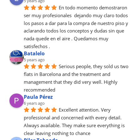
5 years ago
En todo momento demostraron 
ser muy profesionales  dejando muy claro todos 
los pasos a dar para la compra de nuestro piso y 
aclarando todos los conceptos y dudas sin que 
nada quede en el aire . Quedamos muy 
satisfechos .
Batalelo
5 years ago
Serious people, they sold us two 
flats in Barcelona and the treatment and 
management that they did very well. Highly 
recommended
Paula Pérez
6 years ago
Excellent attention. Very 
professional and concerned with every detail.
Always available. They make sure everything is 
clear leaving nothing to chance