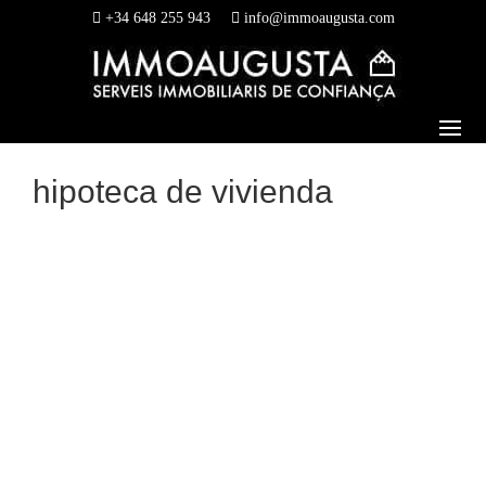
+34 648 255 943
info@immoaugusta.com
hipoteca de vivienda