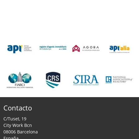
Contacto
C/Tuset, 19
City Work Bcn
08006 Barcelona
España