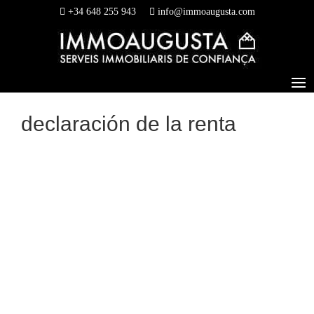
+34 648 255 943
info@immoaugusta.com
declaración de la renta