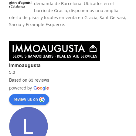
demanda de Barcelona. Ubicados en el
barrio de Gracia, disponemos una amplia
oferta de pisos y locales en venta en Gracia, Sant Gervasi,
Sarriá y Eixample Esquerre.
Immoaugusta
5.0
Based on 63 reviews
powered by
G
o
o
g
l
e
review us on