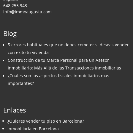
648 255 943
info@immoaugusta.com
Blog
5 errores habituales que no debes cometer si deseas vender
con éxito tu vivienda
Construcción de tu Marca Personal para un Asesor
Inmobiliario: Más Allá de las Transacciones Inmobiliarias
¿Cuáles son los aspectos fiscales inmobiliarios más
importantes?
Enlaces
¿Quieres vender tu piso en Barcelona?
Inmobiliaria en Barcelona