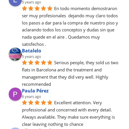
5 years ago
En todo momento demostraron 
ser muy profesionales  dejando muy claro todos 
los pasos a dar para la compra de nuestro piso y 
aclarando todos los conceptos y dudas sin que 
nada quede en el aire . Quedamos muy 
satisfechos .
Batalelo
5 years ago
Serious people, they sold us two 
flats in Barcelona and the treatment and 
management that they did very well. Highly 
recommended
Paula Pérez
6 years ago
Excellent attention. Very 
professional and concerned with every detail.
Always available. They make sure everything is 
clear leaving nothing to chance