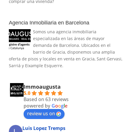
comprar una vivienda?
Agencia Inmobiliaria en Barcelona
Somos una agencia inmobiliaria
especializada en las áreas de mayor
demanda de Barcelona. Ubicados en el
barrio de Gracia, disponemos una amplia
oferta de pisos y locales en venta en Gracia, Sant Gervasi,
Sarriá y Eixample Esquerre.
Immoaugusta
5.0
Based on 63 reviews
powered by
G
o
o
g
l
e
review us on
Luis Lopez Tremps