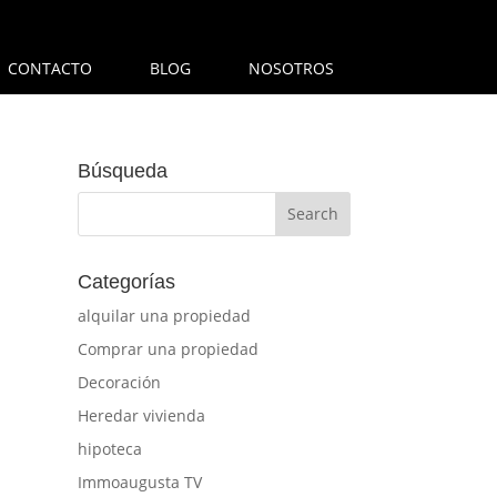
CONTACTO
BLOG
NOSOTROS
Búsqueda
Categorías
alquilar una propiedad
Comprar una propiedad
Decoración
Heredar vivienda
hipoteca
Immoaugusta TV