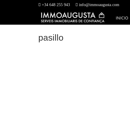
+34 648 255 943
info@immoaugusta.com
INICIO
pasillo