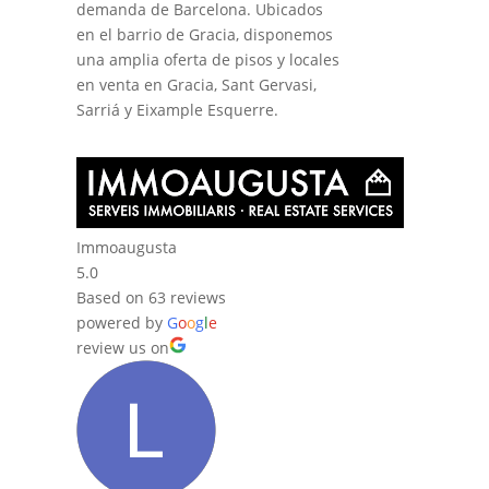
demanda de Barcelona. Ubicados
en el barrio de Gracia, disponemos
una amplia oferta de pisos y locales
en venta en Gracia, Sant Gervasi,
Sarriá y Eixample Esquerre.
Immoaugusta
5.0
Based on 63 reviews
powered by
G
o
o
g
l
e
review us on