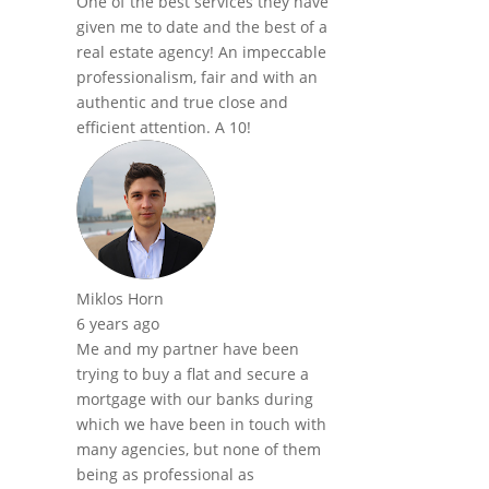
One of the best services they have
given me to date and the best of a
real estate agency! An impeccable
professionalism, fair and with an
authentic and true close and
efficient attention. A 10!
Miklos Horn
6 years ago
Me and my partner have been
trying to buy a flat and secure a
mortgage with our banks during
which we have been in touch with
many agencies, but none of them
being as professional as