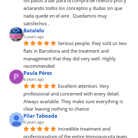
los pasos a dar para la compra de nuestro piso y 
aclarando todos los conceptos y dudas sin que 
nada quede en el aire . Quedamos muy 
satisfechos .
Batalelo
5 years ago
Serious people, they sold us two 
flats in Barcelona and the treatment and 
management that they did very well. Highly 
recommended
Paula Pérez
6 years ago
Excellent attention. Very 
professional and concerned with every detail.
Always available. They make sure everything is 
clear leaving nothing to chance
Pilar Taboada
6 years ago
Incredible treatment and 
professionalism of the entire Immoaugusta team. 