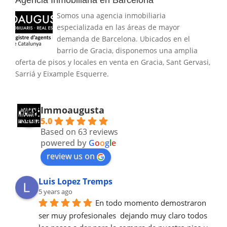
Somos una agencia inmobiliaria
especializada en las áreas de mayor
demanda de Barcelona. Ubicados en el
barrio de Gracia, disponemos una amplia
oferta de pisos y locales en venta en Gracia, Sant Gervasi,
Sarriá y Eixample Esquerre.
Immoaugusta
5.0
Based on 63 reviews
powered by
G
o
o
g
l
e
review us on
Luis Lopez Tremps
5 years ago
En todo momento demostraron 
ser muy profesionales  dejando muy claro todos 