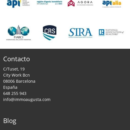
Contacto
C/Tuset, 19
City Work Bcn
08006 Barcelona
España
648 255 943
info@immoaugusta.com
Blog