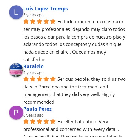
Luis Lopez Tremps
5 years ago
En todo momento demostraron 
ser muy profesionales  dejando muy claro todos 
los pasos a dar para la compra de nuestro piso y 
aclarando todos los conceptos y dudas sin que 
nada quede en el aire . Quedamos muy 
satisfechos .
Batalelo
5 years ago
Serious people, they sold us two 
flats in Barcelona and the treatment and 
management that they did very well. Highly 
recommended
Paula Pérez
6 years ago
Excellent attention. Very 
professional and concerned with every detail.
Always available. They make sure everything is 