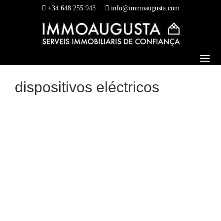
+34 648 255 943
info@immoaugusta.com
dispositivos eléctricos