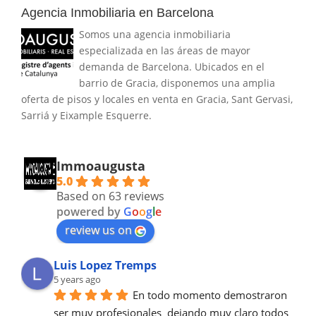
Agencia Inmobiliaria en Barcelona
Somos una agencia inmobiliaria
especializada en las áreas de mayor
demanda de Barcelona. Ubicados en el
barrio de Gracia, disponemos una amplia
oferta de pisos y locales en venta en Gracia, Sant Gervasi,
Sarriá y Eixample Esquerre.
Immoaugusta
5.0
Based on 63 reviews
powered by
G
o
o
g
l
e
review us on
Luis Lopez Tremps
5 years ago
En todo momento demostraron 
ser muy profesionales  dejando muy claro todos 