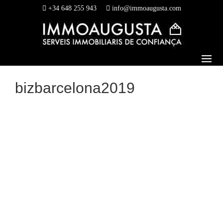
+34 648 255 943
info@immoaugusta.com
bizbarcelona2019