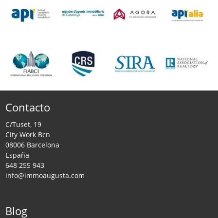
Contacto
C/Tuset, 19
City Work Bcn
08006 Barcelona
España
648 255 943
info@immoaugusta.com
Blog