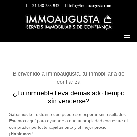
+34 648 255 943
info@immoaugusta.com
Bienvenido a Immoaugusta, tu Inmobiliaria de
confianza
¿Tu inmueble lleva demasiado tiempo
sin venderse?
Sabemos lo frustrante que puede ser esperar sin resultados.
Estamos aquí para ayudarte a que tu propiedad encuentre el
comprador perfecto rápidamente y al mejor precio.
¡Hablemos!