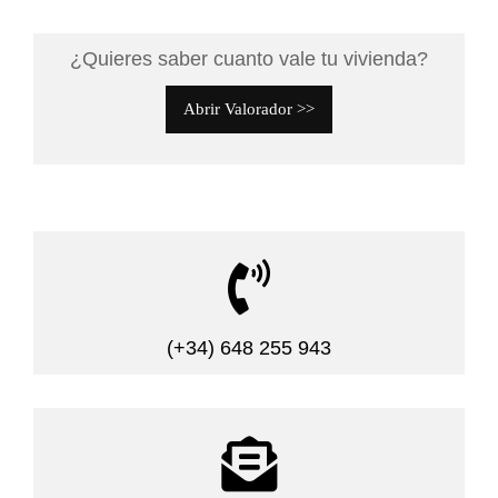
¿Quieres saber cuanto vale tu vivienda?
Abrir Valorador >>

(+34) 648 255 943
