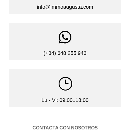
info@immoaugusta.com

(+34) 648 255 943
}
Lu - Vi: 09:00..18:00
CONTACTA CON NOSOTROS