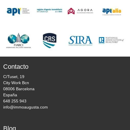
Contacto
C/Tuset, 19
City Work Bcn
08006 Barcelona
España
648 255 943
info@immoaugusta.com
Blog