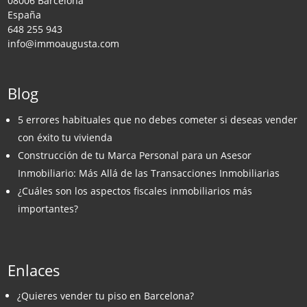
08006 Barcelona
España
648 255 943
info@immoaugusta.com
Blog
5 errores habituales que no debes cometer si deseas vender
con éxito tu vivienda
Construcción de tu Marca Personal para un Asesor
Inmobiliario: Más Allá de las Transacciones Inmobiliarias
¿Cuáles son los aspectos fiscales inmobiliarios más
importantes?
Enlaces
¿Quieres vender tu piso en Barcelona?