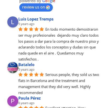
powered by
G
o
o
g
l
e
review us on
Luis Lopez Tremps
5 years ago
En todo momento demostraron 
ser muy profesionales  dejando muy claro todos 
los pasos a dar para la compra de nuestro piso y 
aclarando todos los conceptos y dudas sin que 
nada quede en el aire . Quedamos muy 
satisfechos .
Batalelo
5 years ago
Serious people, they sold us two 
flats in Barcelona and the treatment and 
management that they did very well. Highly 
recommended
Paula Pérez
6 years ago