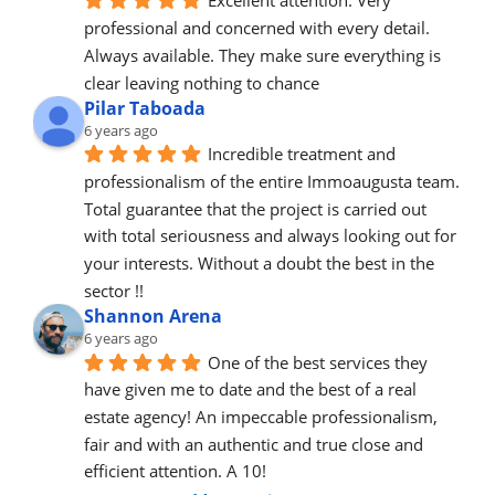
Excellent attention. Very 
professional and concerned with every detail.
Always available. They make sure everything is 
clear leaving nothing to chance
Pilar Taboada
6 years ago
Incredible treatment and 
professionalism of the entire Immoaugusta team. 
Total guarantee that the project is carried out 
with total seriousness and always looking out for 
your interests. Without a doubt the best in the 
sector !!
Shannon Arena
6 years ago
One of the best services they 
have given me to date and the best of a real 
estate agency! An impeccable professionalism, 
fair and with an authentic and true close and 
efficient attention. A 10!