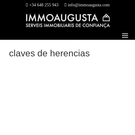
+34 648 255 943
info@immoaugusta.com
claves de herencias