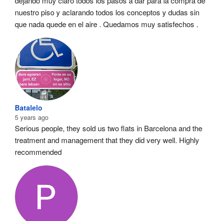
dejando muy claro todos los pasos a dar para la compra de 
nuestro piso y aclarando todos los conceptos y dudas sin 
que nada quede en el aire . Quedamos muy satisfechos .
Batalelo
5 years ago
Serious people, they sold us two flats in Barcelona and the 
treatment and management that they did very well. Highly 
recommended