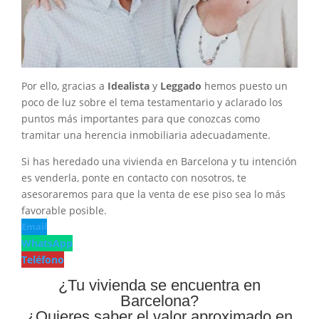
Por ello, gracias a
Idealista
y
Leggado
hemos puesto un
poco de luz sobre el tema testamentario y aclarado los
puntos más importantes para que conozcas como
tramitar una herencia inmobiliaria adecuadamente.
Si has heredado una vivienda en Barcelona y tu intención
es venderla, ponte en contacto con nosotros, te
asesoraremos para que la venta de ese piso sea lo más
favorable posible.
Email
WhatsApp
Teléfono
¿Tu vivienda se encuentra en
Barcelona?
¿Quieres saber el valor aproximado en