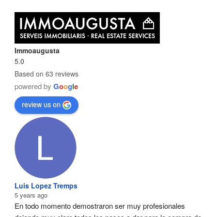
Immoaugusta
5.0
Based on 63 reviews
powered by
G
o
o
g
l
e
review us on
Luis Lopez Tremps
5 years ago
En todo momento demostraron ser muy profesionales  