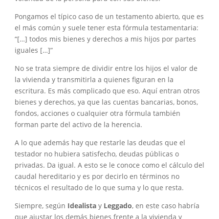
Pongamos el típico caso de un testamento abierto, que es
el más común y suele tener esta fórmula testamentaria:
“[…] todos mis bienes y derechos a mis hijos por partes
iguales […]”
No se trata siempre de dividir entre los hijos el valor de
la vivienda y transmitirla a quienes figuran en la
escritura. Es más complicado que eso. Aquí entran otros
bienes y derechos, ya que las cuentas bancarias, bonos,
fondos, acciones o cualquier otra fórmula también
forman parte del activo de la herencia.
A lo que además hay que restarle las deudas que el
testador no hubiera satisfecho, deudas públicas o
privadas. Da igual. A esto se le conoce como el cálculo del
caudal hereditario y es por decirlo en términos no
técnicos el resultado de lo que suma y lo que resta.
Siempre, según
Idealista
y
Leggado
, en este caso habría
que ajustar los demás bienes frente a la vivienda y