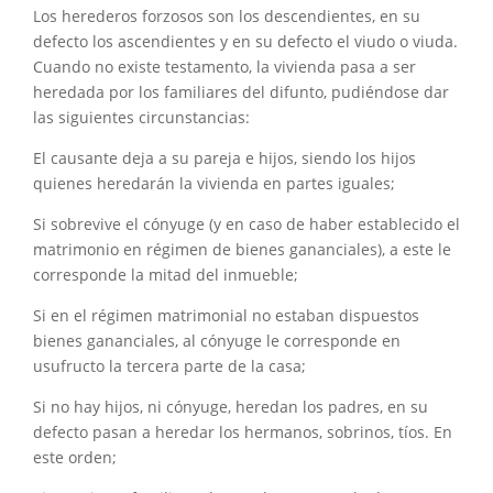
Los herederos forzosos son los descendientes, en su
defecto los ascendientes y en su defecto el viudo o viuda.
Cuando no existe testamento, la vivienda pasa a ser
heredada por los familiares del difunto, pudiéndose dar
las siguientes circunstancias:
El causante deja a su pareja e hijos, siendo los hijos
quienes heredarán la vivienda en partes iguales;
Si sobrevive el cónyuge (y en caso de haber establecido el
matrimonio en régimen de bienes gananciales), a este le
corresponde la mitad del inmueble;
Si en el régimen matrimonial no estaban dispuestos
bienes gananciales, al cónyuge le corresponde en
usufructo la tercera parte de la casa;
Si no hay hijos, ni cónyuge, heredan los padres, en su
defecto pasan a heredar los hermanos, sobrinos, tíos. En
este orden;