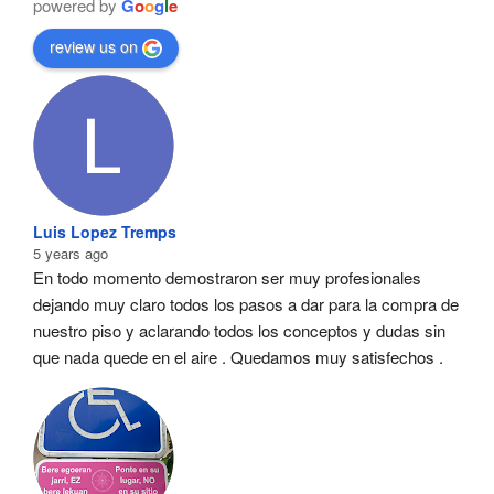
powered by
G
o
o
g
l
e
review us on
Luis Lopez Tremps
5 years ago
En todo momento demostraron ser muy profesionales  
dejando muy claro todos los pasos a dar para la compra de 
nuestro piso y aclarando todos los conceptos y dudas sin 
que nada quede en el aire . Quedamos muy satisfechos .