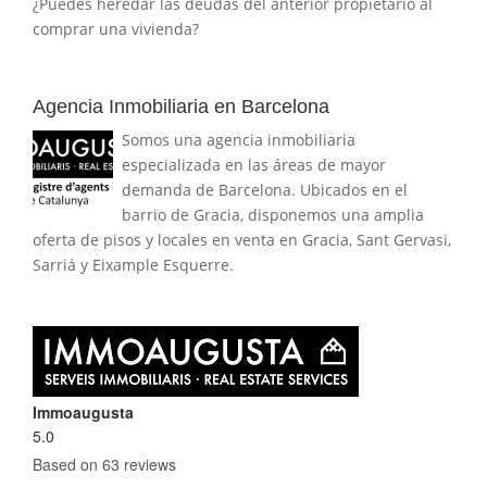
¿Puedes heredar las deudas del anterior propietario al
comprar una vivienda?
Agencia Inmobiliaria en Barcelona
Somos una agencia inmobiliaria
especializada en las áreas de mayor
demanda de Barcelona. Ubicados en el
barrio de Gracia, disponemos una amplia
oferta de pisos y locales en venta en Gracia, Sant Gervasi,
Sarriá y Eixample Esquerre.
Immoaugusta
5.0
Based on 63 reviews