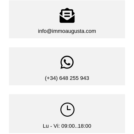

info@immoaugusta.com

(+34) 648 255 943
}
Lu - Vi: 09:00..18:00