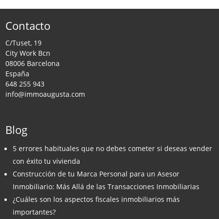
Contacto
C/Tuset, 19
City Work Bcn
08006 Barcelona
España
648 255 943
info@immoaugusta.com
Blog
5 errores habituales que no debes cometer si deseas vender
con éxito tu vivienda
Construcción de tu Marca Personal para un Asesor
Inmobiliario: Más Allá de las Transacciones Inmobiliarias
¿Cuáles son los aspectos fiscales inmobiliarios más
importantes?