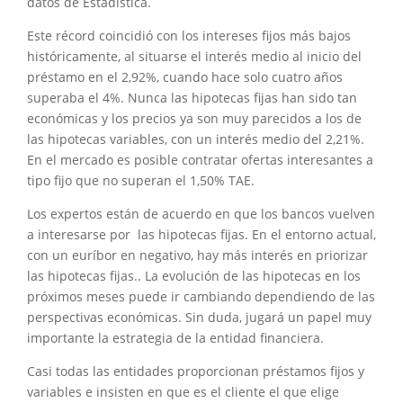
datos de Estadística.
Este récord coincidió con los intereses fijos más bajos
históricamente, al situarse el interés medio al inicio del
préstamo en el 2,92%, cuando hace solo cuatro años
superaba el 4%. Nunca las hipotecas fijas han sido tan
económicas y los precios ya son muy parecidos a los de
las hipotecas variables, con un interés medio del 2,21%.
En el mercado es posible contratar ofertas interesantes a
tipo fijo que no superan el 1,50% TAE.
Los expertos están de acuerdo en que los bancos vuelven
a interesarse por las hipotecas fijas. En el entorno actual,
con un euríbor en negativo, hay más interés en priorizar
las hipotecas fijas.. La evolución de las hipotecas en los
próximos meses puede ir cambiando dependiendo de las
perspectivas económicas. Sin duda, jugará un papel muy
importante la estrategia de la entidad financiera.
Casi todas las entidades proporcionan préstamos fijos y
variables e insisten en que es el cliente el que elige