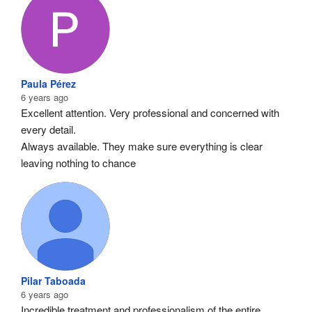
Paula Pérez
6 years ago
Excellent attention. Very professional and concerned with 
every detail.
Always available. They make sure everything is clear 
leaving nothing to chance
Pilar Taboada
6 years ago
Incredible treatment and professionalism of the entire 