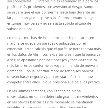
sin sobresaltos.. El interés fijo es recomendable para los
perfiles más prudentes, con aversión al riesgo. Aunque
se espera que el euríbor permanezca bajo durante un
largo tiempo ya que, pese a los últimos repuntes, sigue
en zonas muy bajas y no se avista subida alguna de
subida de tipos.
En marzo, muchas de las operaciones hipotecarias en
marcha se quedaron paradas o aplazadas por el
coronavirus y se calcula que el parón se note todavía más
en los datos de Abril. Los expertos creen que la banca va
a seguir apostando por los tipos fijos y todavía reducirá
más los precios conforme se vaya animando de nuevo la
demanda. Con la incertidumbre de fondo, los bancos
desean hacer negocio y para prestar más tienen que
competir entre ellos, lo que presiona a la baja los precios.
En las últimas semanas, con España en plena
desescalada, no se han detectado grandes movimientos
en las ofertas bancarias y de momento se mantienen
estables. Tanto en las hipotecas fijas como en las