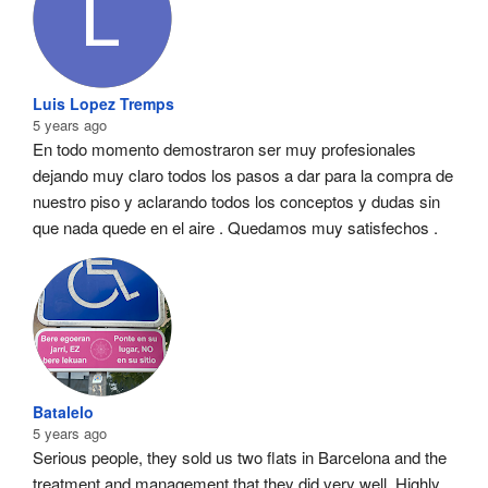
Luis Lopez Tremps
5 years ago
En todo momento demostraron ser muy profesionales  
dejando muy claro todos los pasos a dar para la compra de 
nuestro piso y aclarando todos los conceptos y dudas sin 
que nada quede en el aire . Quedamos muy satisfechos .
Batalelo
5 years ago
Serious people, they sold us two flats in Barcelona and the 
treatment and management that they did very well. Highly 