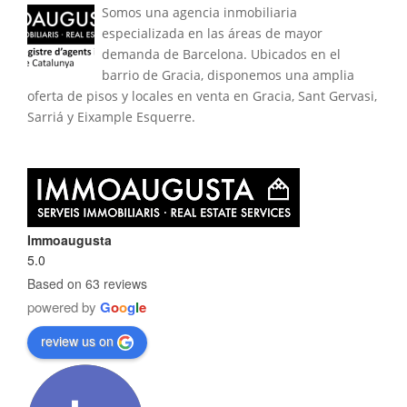
Somos una agencia inmobiliaria
especializada en las áreas de mayor
demanda de Barcelona. Ubicados en el
barrio de Gracia, disponemos una amplia
oferta de pisos y locales en venta en Gracia, Sant Gervasi,
Sarriá y Eixample Esquerre.
Immoaugusta
5.0
Based on 63 reviews
powered by
G
o
o
g
l
e
review us on