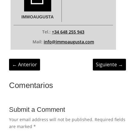
IMMOAUGUSTA
Tel.:
+34 648 255 943
Mail:
info@immoaugusta.com
←
Anterior
Siguiente
→
Comentarios
Submit a Comment
Your email address will not be published.
Required fields
are marked
*