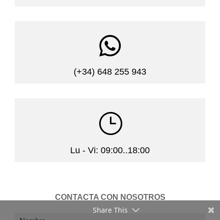

(+34) 648 255 943
}
Lu - Vi: 09:00..18:00
CONTACTA CON NOSOTROS
Share This